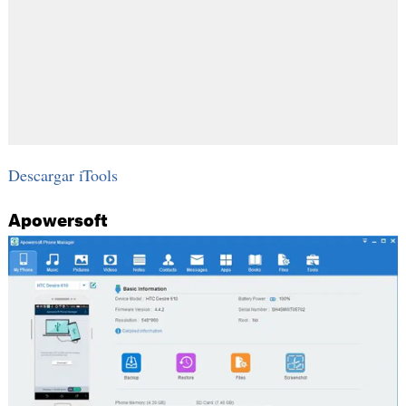
Descargar iTools
Apowersoft