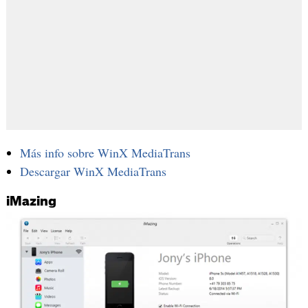
Más info sobre WinX MediaTrans
Descargar WinX MediaTrans
iMazing