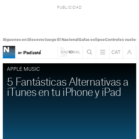
Síguenos en Discover
Juego El Nacional
Gafas eclipse
Controles vuelos I
APPLE MUSIC
5 Fantásticas Alternativas a
iTunes en tu iPhone y iPad