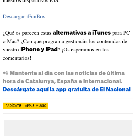
Descargar iFunBox
¿Qué os parecen estas
para PC
alternativas a iTunes
o Mac? ¿Con qué programa gestionáis los contenidos de
vuestro
? ¡Os esperamos en los
iPhone y iPad
comentarios!
📲 Mantente al día con las noticias de última
hora de Catalunya, España e Internacional.
Descárgate aquí la app gratuita de El Nacional
IPADÍZATE
APPLE MUSIC