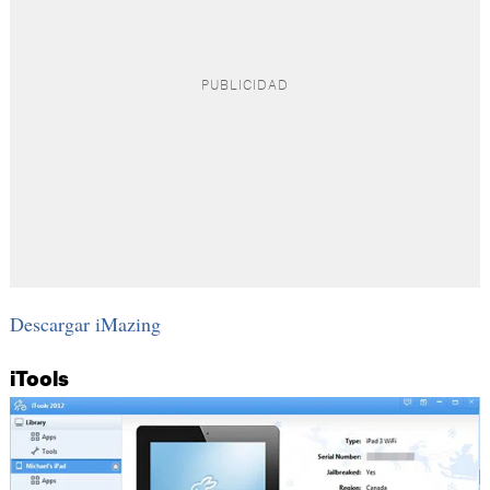
Descargar iMazing
iTools