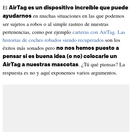
El
AirTag es un dispositivo increíble que puede
en muchas situaciones en las que podemos
ayudarnos
ser sujetos a robos o al simple rastreo de nuestras
pertenencias, como por ejemplo
carteras con AirTag
.
Las
historias de coches robados siendo recuperados
son los
éxitos más sonados pero
no nos hemos puesto a
pensar si es buena idea (o no) colocarle un
. ¿Tú qué piensas? La
AirTag a nuestras mascotas
respuesta es no y aquí exponemos varios argumentos.