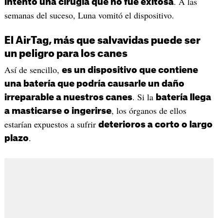
. A las
intentó una cirugía que no fue exitosa
semanas del suceso, Luna vomitó el dispositivo.
El AirTag, más que salvavidas puede ser
un peligro para los canes
Así de sencillo,
es un dispositivo que contiene
una batería que podría causarle un daño
. Si la
irreparable a nuestros canes
batería llega
, los órganos de ellos
a masticarse o ingerirse
estarían expuestos a sufrir
deterioros a corto o largo
.
plazo