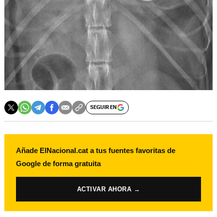
SEGUIR EN
Añade ElNacional.cat a tus fuentes favoritas de
Google de forma gratuita
ACTIVAR AHORA →