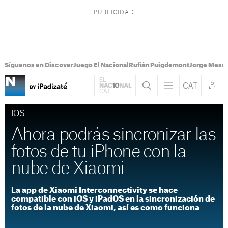
Síguenos en Discover
Juego El Nacional
Rufián Puigdemont
Jorge Messi
IOS
Ahora podrás sincronizar las
fotos de tu iPhone con la
nube de Xiaomi
La app de Xiaomi Interconnectivity se hace
compatible con iOS y iPadOS en la sincronización de
fotos de la nube de Xiaomi, así es como funciona