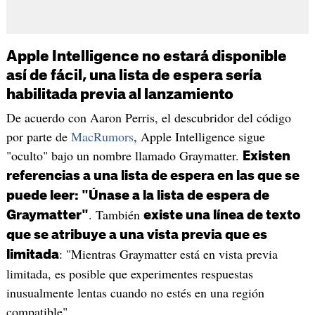
Apple Intelligence no estará disponible
así de fácil, una lista de espera sería
habilitada previa al lanzamiento
De acuerdo con Aaron Perris, el descubridor del código
por parte de
MacRumors
, Apple Intelligence sigue
"oculto" bajo un nombre llamado Graymatter.
Existen
referencias a una lista de espera en las que se
puede leer: "Únase a la lista de espera de
. También
Graymatter"
existe una línea de texto
que se atribuye a una vista previa que es
: "Mientras Graymatter está en vista previa
limitada
limitada, es posible que experimentes respuestas
inusualmente lentas cuando no estés en una región
compatible".