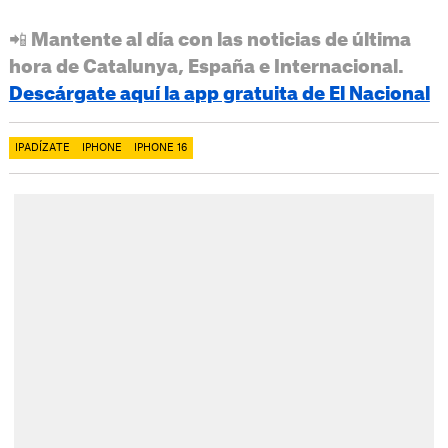
📲 Mantente al día con las noticias de última
hora de Catalunya, España e Internacional.
Descárgate aquí la app gratuita de El Nacional
IPADÍZATE
IPHONE
IPHONE 16