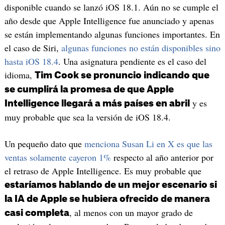
disponible cuando se lanzó iOS 18.1. Aún no se cumple el
año desde que Apple Intelligence fue anunciado y apenas
se están implementando algunas funciones importantes. En
el caso de Siri,
algunas funciones no están disponibles sino
hasta iOS 18.4
. Una asignatura pendiente es el caso del
idioma,
Tim Cook se pronuncio indicando que
se cumplirá la promesa de que Apple
y es
Intelligence llegará a más países en abril
muy probable que sea la versión de iOS 18.4.
Un pequeño dato que
menciona Susan Li en X es que las
ventas solamente cayeron 1%
respecto al año anterior por
el retraso de Apple Intelligence. Es muy probable que
estaríamos hablando de un mejor escenario si
la IA de Apple se hubiera ofrecido de manera
, al menos con un mayor grado de
casi completa