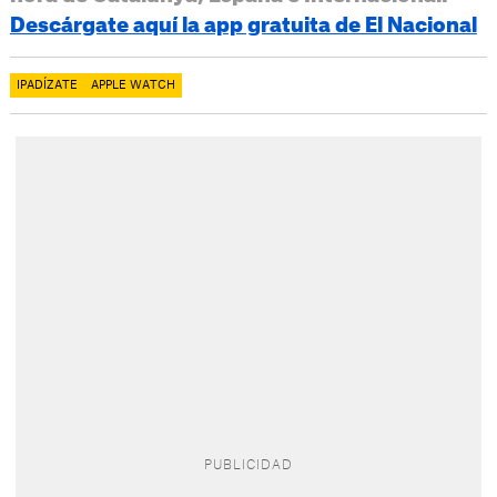
Descárgate aquí la app gratuita de El Nacional
IPADÍZATE
APPLE WATCH