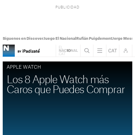
Síguenos en Discover
Juego El Nacional
Rufián Puigdemont
Jorge Messi
APPLE WATCH
Los 8 Apple Watch más
Caros que Puedes Comprar