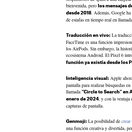
bienvenida, pero
los mensajes d
. Además, Google ha 
desde 2018
de estafas en tiempo real en llamada
La traducc
Traducción en vivo:
FaceTime es una función impresiona
los AirPods. Sin embargo, la histori
ecosistema Android. El Pixel 6 intr
función ya existía desde los P
Apple ahora
Inteligencia visual:
pantalla para realizar búsquedas en 
llamada
"Circle to Search" en 
, y con la ventaja 
enero de 2024
capturas de pantalla.
La posibilidad de
crear
Genmoji:
una función creativa y divertida, 