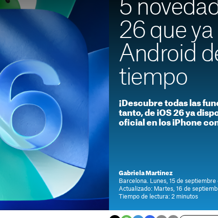
5 novedad
26 que ya
Android d
tiempo
¡Descubre todas las fun
tanto, de iOS 26 ya disp
oficial en los iPhone co
Gabriela Martínez
Barcelona. Lunes, 15 de septiembre
Actualizado: Martes, 16 de septiemb
Tiempo de lectura: 2 minutos