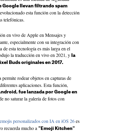
e Google llevan filtrando spam
evolucionado esta función con la detección
s telefónicas.
ión en vivo de Apple en Mensajes y
nte, especialmente con su integración con
a de esta tecnología es más larga en el
odujo la traducción en vivo en 2021, y
la
ixel Buds originales en 2017.
 permite rodear objetos en capturas de
diferentes aplicaciones. Esta función,
Android, fue lanzada por Google en
de no saturar la galería de fotos con
 emojis personalizados con IA en iOS 26
es
pero recuerda mucho a
"Emoji Kitchen"