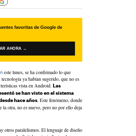
uentes favoritas de Google de
VAR AHORA →
26
este lunes, se ha confirmado lo que
 tecnología ya habían sugerido, que no es
cterísticas vista en Android.
Las
sentó se han visto en el sistema
. Este fenómeno, donde
 desde hace años
e la otra, no es nuevo, pero no por ello deja
y otros paralelismos. El lenguaje de diseño