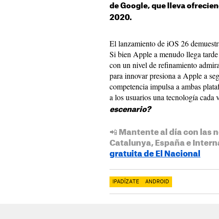
de Google, que lleva ofreci
2020.
El lanzamiento de iOS 26 demuestr
Si bien Apple a menudo llega tarde 
con un nivel de refinamiento admira
para innovar presiona a Apple a segui
competencia impulsa a ambas plataf
a los usuarios una tecnología cada
escenario?
📲 Mantente al día con las n
Catalunya, España e Intern
gratuita de El Nacional
IPADÍZATE
ANDROID