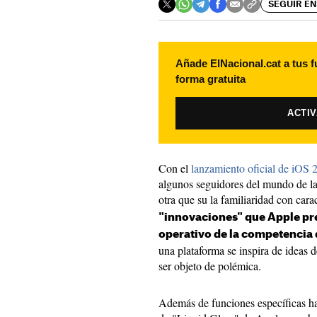
SEGUIR EN
Añade ElNacional.cat a tus f
forma gratuita
ACTI
Con el
lanzamiento oficial de iOS 
algunos seguidores del mundo de la
otra que su la familiaridad con cara
"innovaciones" que Apple pre
operativo de la competencia
una plataforma se inspira de ideas d
ser objeto de polémica.
Además de funciones específicas ha