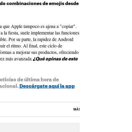
endo combinaciones de emojis desde
a que Apple tampoco es ajena a "copiar".
a la fiesta, suele implementar las funciones
ble. Por su parte, la rapidez de Android
r el ritmo. Al final, este ciclo de
ormas a mejorar sus productos, ofreciendo
 vez más avanzada
¿Qué opinas de este
oticias de última hora de
acional.
Descárgate aquí la app
MÁS