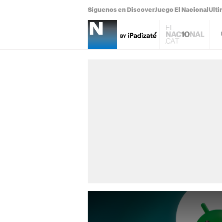
Síguenos en Discover
Juego El Nacional
Ulti