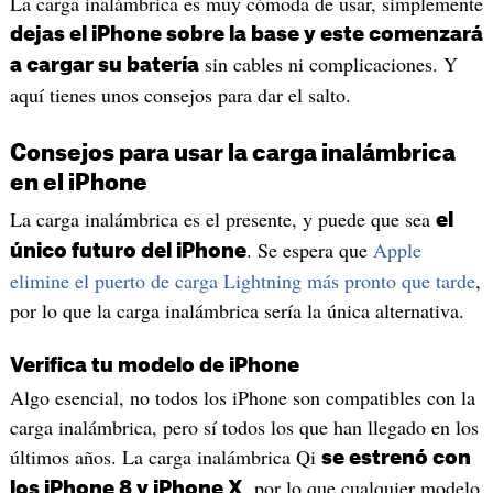
La carga inalámbrica es muy cómoda de usar, simplemente
dejas el iPhone sobre la base y este comenzará
sin cables ni complicaciones. Y
a cargar su batería
aquí tienes unos consejos para dar el salto.
Consejos para usar la carga inalámbrica
en el iPhone
La carga inalámbrica es el presente, y puede que sea
el
. Se espera que
Apple
único futuro del iPhone
elimine el puerto de carga Lightning más pronto que tarde
,
por lo que la carga inalámbrica sería la única alternativa.
Verifica tu modelo de iPhone
Algo esencial, no todos los iPhone son compatibles con la
carga inalámbrica, pero sí todos los que han llegado en los
últimos años. La carga inalámbrica Qi
se estrenó con
, por lo que cualquier modelo
los iPhone 8 y iPhone X