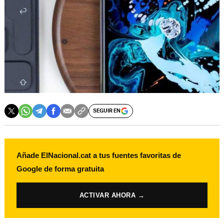
SEGUIR EN
Añade ElNacional.cat a tus fuentes favoritas de
Google de forma gratuita
ACTIVAR AHORA →