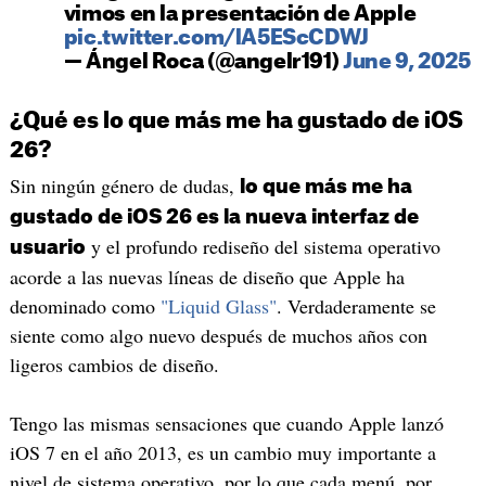
vimos en la presentación de Apple
pic.twitter.com/lA5EScCDWJ
— Ángel Roca (@angelr191)
June 9, 2025
¿Qué es lo que más me ha gustado de iOS
26?
Sin ningún género de dudas,
lo que más me ha
gustado de iOS 26 es la nueva interfaz de
y el profundo rediseño del sistema operativo
usuario
acorde a las nuevas líneas de diseño que Apple ha
denominado como
"Liquid Glass"
. Verdaderamente se
siente como algo nuevo después de muchos años con
ligeros cambios de diseño.
Tengo las mismas sensaciones que cuando Apple lanzó
iOS 7 en el año 2013, es un cambio muy importante a
nivel de sistema operativo, por lo que cada menú, por