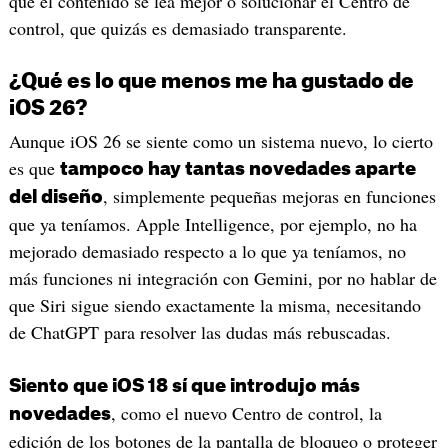
que el contenido se lea mejor o solucionar el Centro de
control, que quizás es demasiado transparente.
¿Qué es lo que menos me ha gustado de
iOS 26?
Aunque iOS 26 se siente como un sistema nuevo, lo cierto
es que
tampoco hay tantas novedades aparte
, simplemente pequeñas mejoras en funciones
del diseño
que ya teníamos. Apple Intelligence, por ejemplo, no ha
mejorado demasiado respecto a lo que ya teníamos, no
más funciones ni integración con Gemini, por no hablar de
que Siri sigue siendo exactamente la misma, necesitando
de ChatGPT para resolver las dudas más rebuscadas.
Siento que iOS 18 sí que introdujo más
, como el nuevo Centro de control, la
novedades
edición de los botones de la pantalla de bloqueo o proteger