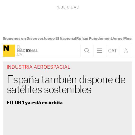
Síguenos en Discover
Juego El Nacional
Rufián Puigdemont
Jorge Messi
INDUSTRIA AEROESPACIAL
España también dispone de
satélites sostenibles
El LUR 1 ya está en órbita