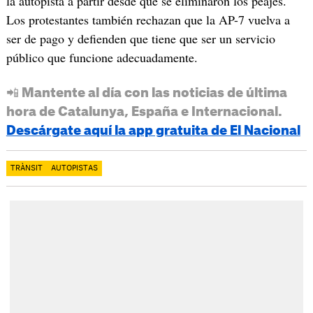
la autopista a partir desde que se eliminaron los peajes.
Los protestantes también rechazan que la AP-7 vuelva a
ser de pago y defienden que tiene que ser un servicio
público que funcione adecuadamente.
📲 Mantente al día con las noticias de última
hora de Catalunya, España e Internacional.
Descárgate aquí la app gratuita de El Nacional
TRÀNSIT
AUTOPISTAS