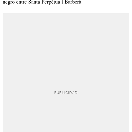
negro entre Santa Perpètua i Barberà.