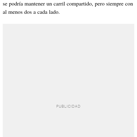
se podría mantener un carril compartido, pero siempre con
al menos dos a cada lado.