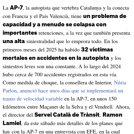
La
, la autopista que vertebra Catalunya y la conecta
AP-7
con Francia y el País Valencià, tiene
un problema de
capacidad y a menudo se colapsa con
retenciones, a la vez que también presenta
importantes
siniestralidad que lo empeora todo. En los
una alta
primeros meses del 2025 ha habido
32 víctimas
y los
mortales en accidentes en la autopista
siniestros leves son una constante. A lo largo del 2024
hubo cerca de 700 accidentes registrados en esta vía.
Como medida de choque, la consellera de Interior,
Núria
Parlon, anunció hace unos días que se implementará un
tramo de velocidad variable
en la AP-7, en unos 150
kilómetros entre Maçanet de la Selva y el Vendrell. Ahora,
el director del
,
Servei Català de Trànsit
Ramon
, da este sábado más detalles de los planes que
Lamiel
hay con la AP-7 en una entrevista con EFE, en la cual