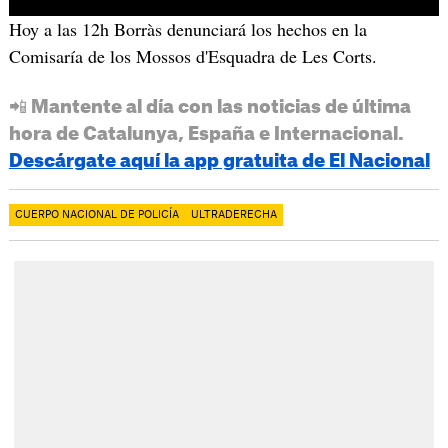
Hoy a las 12h Borràs denunciará los hechos en la
Comisaría de los Mossos d'Esquadra de Les Corts.
📲 Mantente al día con las noticias de última
hora de Catalunya, España e Internacional.
Descárgate aquí la app gratuita de El Nacional
CUERPO NACIONAL DE POLICÍA
ULTRADERECHA