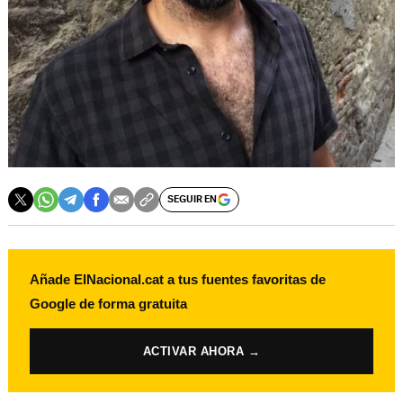
SEGUIR EN
Añade ElNacional.cat a tus fuentes favoritas de
Google de forma gratuita
ACTIVAR AHORA →