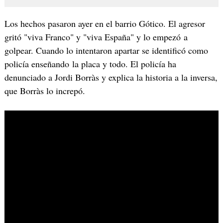
Los hechos pasaron ayer en el barrio Gótico. El agresor
gritó "viva Franco" y "viva España" y lo empezó a
golpear. Cuando lo intentaron apartar se identificó como
policía enseñando la placa y todo. El policía ha
denunciado a Jordi Borràs y explica la historia a la inversa,
que Borràs lo increpó.