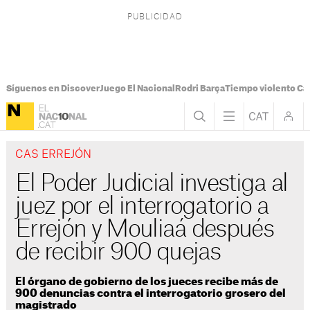
Síguenos en Discover
Juego El Nacional
Rodri Barça
Tiempo violento Ca
CAS ERREJÓN
El Poder Judicial investiga al
juez por el interrogatorio a
Errejón y Mouliaá después
de recibir 900 quejas
El órgano de gobierno de los jueces recibe más de
900 denuncias contra el interrogatorio grosero del
magistrado