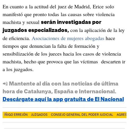
En cuanto a la actitud del juez de Madrid, Erice solo
manifestó que pronto todas las causas sobre violencia
machista y sexual
serán investigadas por
con la aplicación de la ley
juzgados especializados,
de eficiencia.
Asociaciones de mujeres abogadas
hace
tiempos que denuncian la falta de formación y
sensibilización de los jueces hacia los casos de violencia
machista, hecho que provoca que las víctimas descarten ir
a los juzgados.
📲 Mantente al día con las noticias de última
hora de Catalunya, España e Internacional.
Descárgate aquí la app gratuita de El Nacional
ÍÑIGO ERREJÓN
JUZGADOS
CONSEJO GENERAL DEL PODER JUDICIAL
AGRESI