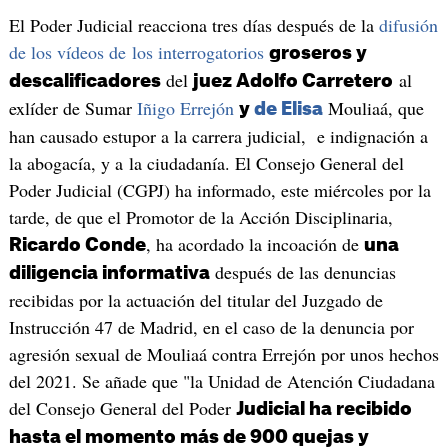
El Poder Judicial reacciona tres días después de la
difusión
de los vídeos de los interrogatorios
groseros y
del
al
descalificadores
juez Adolfo Carretero
exlíder de Sumar
Iñigo Errejón
Mouliaá, que
y
de Elisa
han causado estupor a la carrera judicial, e indignación a
la abogacía, y a la ciudadanía. El Consejo General del
Poder Judicial (CGPJ) ha informado, este miércoles por la
tarde, de que el Promotor de la Acción Disciplinaria,
, ha acordado la incoación de
Ricardo Conde
una
después de las denuncias
diligencia informativa
recibidas por la actuación del titular del Juzgado de
Instrucción 47 de Madrid, en el caso de la denuncia por
agresión sexual de Mouliaá contra Errejón por unos hechos
del 2021. Se añade que "la Unidad de Atención Ciudadana
del Consejo General del Poder
Judicial ha recibido
hasta el momento más de 900 quejas y