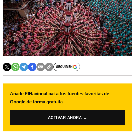
SEGUIR EN
Añade ElNacional.cat a tus fuentes favoritas de
Google de forma gratuita
ACTIVAR AHORA →