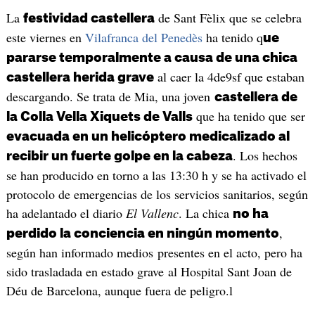
La
de Sant Fèlix que se celebra
festividad castellera
este viernes en
Vilafranca del Penedès
ha tenido q
ue
pararse temporalmente a causa de una chica
al caer la 4de9sf que estaban
castellera herida grave
descargando. Se trata de Mia, una joven
castellera de
que ha tenido que ser
la Colla Vella Xiquets de Valls
evacuada en un helicóptero medicalizado al
. Los hechos
recibir un fuerte golpe en la cabeza
se han producido en torno a las 13:30 h y se ha activado el
protocolo de emergencias de los servicios sanitarios, según
ha adelantado el diario
El Vallenc
. La chica
no ha
,
perdido la conciencia en ningún momento
según han informado medios presentes en el acto, pero ha
sido trasladada en estado grave al Hospital Sant Joan de
Déu de Barcelona, aunque fuera de peligro.l