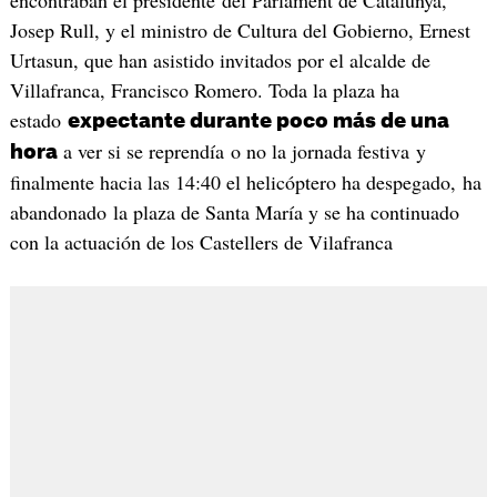
Josep Rull, y el ministro de Cultura del Gobierno, Ernest
Urtasun, que han asistido invitados por el alcalde de
Villafranca, Francisco Romero. Toda la plaza ha
estado
expectante durante poco más de una
a ver si se reprendía o no la jornada festiva y
hora
finalmente hacia las 14:40 el helicóptero ha despegado, ha
abandonado la plaza de Santa María y se ha continuado
con la actuación de los Castellers de Vilafranca