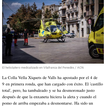
El helicóptero medicalizado en Vilafranca del Penedès / ACN
La Colla Vella Xiquets de Valls ha apostado por el 4 de
9 en primera ronda, que han cargado con éxito. El 'castillo
total', pero, ha tambaleado y se ha desmoronado justo
después de que la enxaneta hiciera la aleta y cuando el
pomo de arriba empezaba a desmontarse. Ha sido un