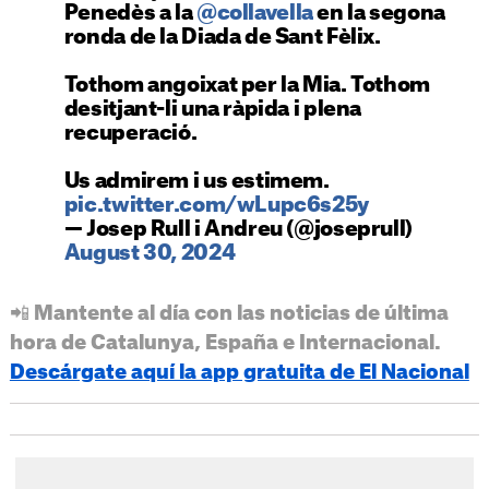
Penedès a la
@collavella
en la segona
ronda de la Diada de Sant Fèlix.
Tothom angoixat per la Mia. Tothom
desitjant-li una ràpida i plena
recuperació.
Us admirem i us estimem.
pic.twitter.com/wLupc6s25y
— Josep Rull i Andreu (@joseprull)
August 30, 2024
📲 Mantente al día con las noticias de última
hora de Catalunya, España e Internacional.
Descárgate aquí la app gratuita de El Nacional