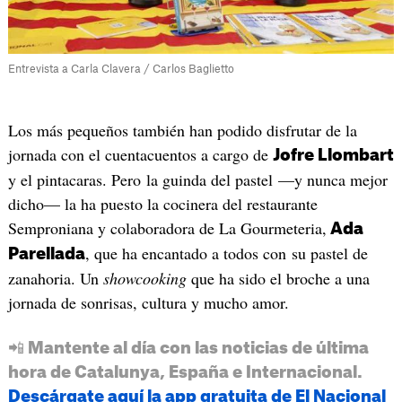
Entrevista a Carla Clavera / Carlos Baglietto
Los más pequeños también han podido disfrutar de la
jornada con el cuentacuentos a cargo de
Jofre Llombart
y el pintacaras. Pero la guinda del pastel —y nunca mejor
dicho— la ha puesto la cocinera del restaurante
Semproniana y colaboradora de La Gourmeteria,
Ada
, que ha encantado a todos con su pastel de
Parellada
zanahoria. Un
showcooking
que ha sido el broche a una
jornada de sonrisas, cultura y mucho amor.
📲 Mantente al día con las noticias de última
hora de Catalunya, España e Internacional.
Descárgate aquí la app gratuita de El Nacional