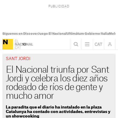
Síguenos en Discover
Juego El Nacional
Ultimátum Gobierno Italia
Melon
SANT JORDI
El Nacional triunfa por Sant
Jordi y celebra los diez años
rodeado de ríos de gente y
mucho amor
La paradita que el diario ha instalado en la plaza
Catalunya ha contado con actividades, entrevistas y
un showcooking