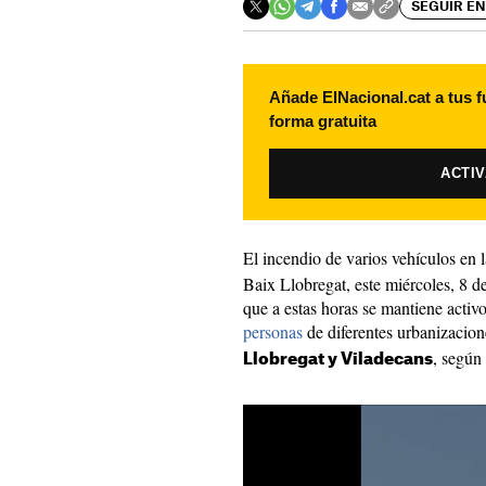
SEGUIR EN
Añade ElNacional.cat a tus f
forma gratuita
ACTI
El incendio de varios vehículos en l
Baix Llobregat, este miércoles, 8 d
que a estas horas se mantiene activ
personas
de diferentes urbanizacio
, según 
Llobregat y Viladecans