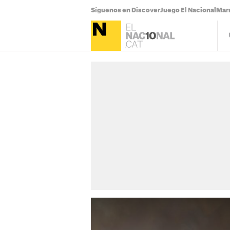
Síguenos en Discover
Juego El Nacional
Mar