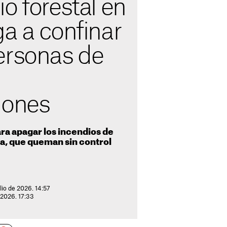
o forestal en
a a confinar
ersonas de
iones
ra apagar los incendios de
a, que queman sin control
lio de 2026. 14:57
e 2026. 17:33