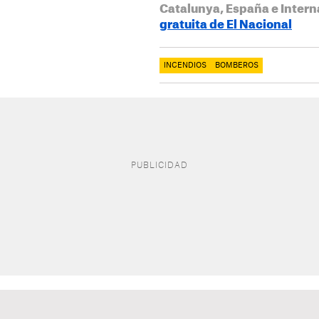
Catalunya, España e Intern
gratuita de El Nacional
INCENDIOS
BOMBEROS