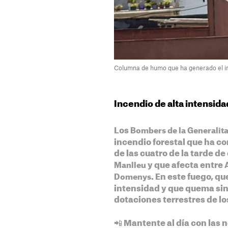
Columna de humo que ha generado el i
Incendio de alta intensida
Los
Bombers de la Generalita
incendio forestal que ha 
de las cuatro de la tarde de
y que afecta entre
Manlleu
. En este fuego, q
Domenys
intensidad y que quema sin 
dotaciones terrestres de l
📲 Mantente al día con las n