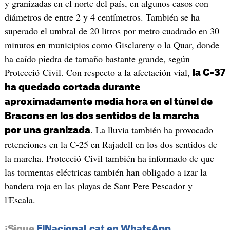
y granizadas en el norte del país, en algunos casos con
diámetros de entre 2 y 4 centímetros. También se ha
superado el umbral de 20 litros por metro cuadrado en 30
minutos en municipios como Gisclareny o la Quar, donde
ha caído piedra de tamaño bastante grande, según
Protecció Civil. Con respecto a la afectación vial,
la C-37
ha quedado cortada durante
aproximadamente media hora en el túnel de
Bracons en los dos sentidos de la marcha
. La lluvia también ha provocado
por una granizada
retenciones en la C-25 en Rajadell en los dos sentidos de
la marcha. Protecció Civil también ha informado de que
las tormentas eléctricas también han obligado a izar la
bandera roja en las playas de Sant Pere Pescador y
l'Escala.
¡Sigue
ElNacional.cat en WhatsApp
,