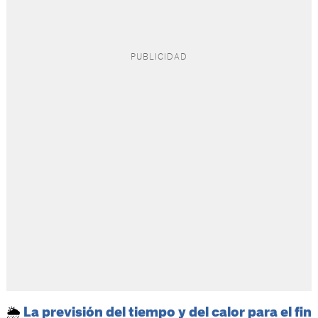
🌦️
La previsión del tiempo y del calor para el fin