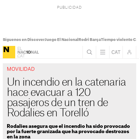
Síguenos en Discover
Juego El Nacional
Rodri Barça
Tiempo violento Ca
MOVILIDAD
Un incendio en la catenaria
hace evacuar a 120
pasajeros de un tren de
Rodalies en Torelló
Rodalies asegura que el incendio ha sido provocado
por la fuerte granizada que ha provocado destrozos
en la zona