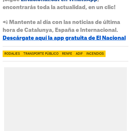
encontrarás toda la actualidad, en un clic!
📲 Mantente al día con las noticias de última
hora de Catalunya, España e Internacional.
Descárgate aquí la app gratuita de El Nacional
RODALIES
TRANSPORTE PÚBLICO
RENFE
ADIF
INCENDIOS