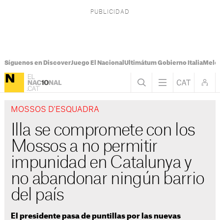
Síguenos en Discover
Juego El Nacional
Ultimátum Gobierno Italia
Melon
MOSSOS D'ESQUADRA
Illa se compromete con los
Mossos a no permitir
impunidad en Catalunya y
no abandonar ningún barrio
del país
El presidente pasa de puntillas por las nuevas