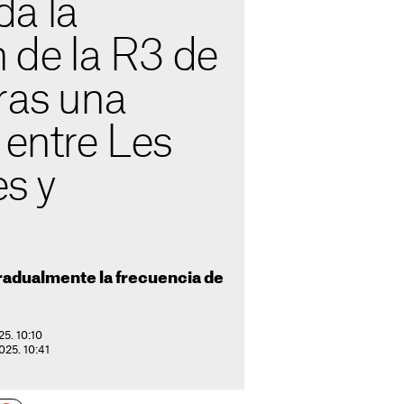
a la
n de la R3 de
ras una
 entre Les
s y
radualmente la frecuencia de
25. 10:10
025. 10:41