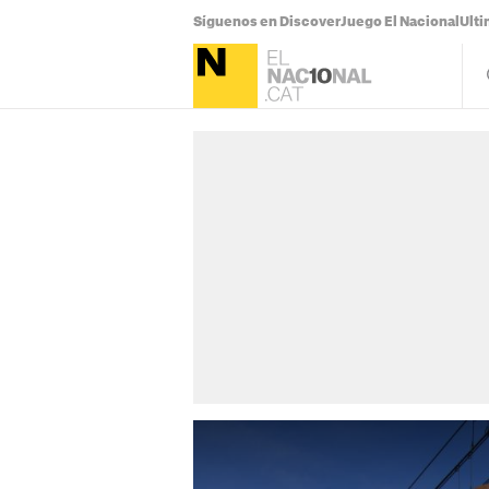
Síguenos en Discover
Juego El Nacional
Ulti