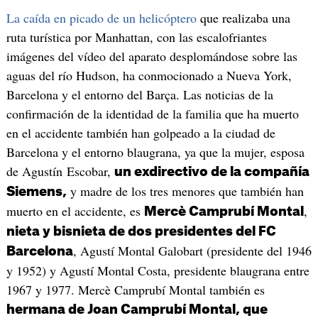
La caída en picado de un helicóptero
que realizaba una
ruta turística por Manhattan, con las escalofriantes
imágenes del vídeo del aparato desplomándose sobre las
aguas del río Hudson, ha conmocionado a Nueva York,
Barcelona y el entorno del Barça. Las noticias de la
confirmación de la identidad de la familia que ha muerto
en el accidente también han golpeado a la ciudad de
Barcelona y el entorno blaugrana, ya que la mujer, esposa
de Agustín Escobar,
un exdirectivo de la compañía
y madre de los tres menores que también han
Siemens,
muerto en el accidente, es
,
Mercè Camprubí Montal
nieta y bisnieta de dos presidentes del FC
, Agustí Montal Galobart (presidente del 1946
Barcelona
y 1952) y Agustí Montal Costa, presidente blaugrana entre
1967 y 1977. Mercè Camprubí Montal también es
hermana de Joan Camprubí Montal, que