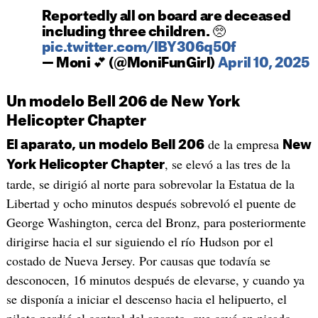
Reportedly all on board are deceased
including three children. 🥺
pic.twitter.com/lBY306q50f
— Moni 💕 (@MoniFunGirl)
April 10, 2025
Un modelo Bell 206 de New York
Helicopter Chapter
de la empresa
El aparato, un modelo Bell 206
New
, se elevó a las tres de la
York Helicopter Chapter
tarde, se dirigió al norte para sobrevolar la Estatua de la
Libertad y ocho minutos después sobrevoló el puente de
George Washington, cerca del Bronz, para posteriormente
dirigirse hacia el sur siguiendo el río Hudson por el
costado de Nueva Jersey. Por causas que todavía se
desconocen, 16 minutos después de elevarse, y cuando ya
se disponía a iniciar el descenso hacia el helipuerto, el
piloto perdió el control del aparato, que cayó en picado