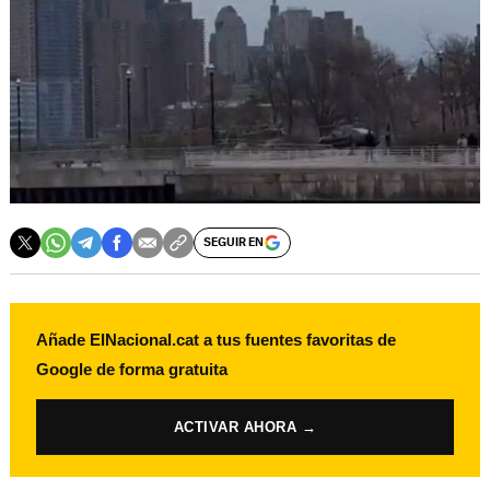
SEGUIR EN
Añade ElNacional.cat a tus fuentes favoritas de
Google de forma gratuita
ACTIVAR AHORA →