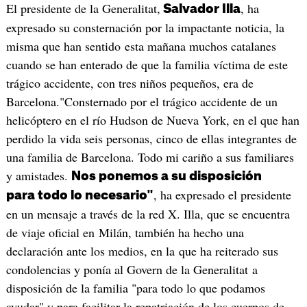
El presidente de la Generalitat,
, ha
Salvador Illa
expresado su consternación por la impactante noticia, la
misma que han sentido esta mañana muchos catalanes
cuando se han enterado de que la familia víctima de este
trágico accidente, con tres niños pequeños, era de
Barcelona."Consternado por el trágico accidente de un
helicóptero en el río Hudson de Nueva York, en el que han
perdido la vida seis personas, cinco de ellas integrantes de
una familia de Barcelona. Todo mi cariño a sus familiares
y amistades.
Nos ponemos a su disposición
, ha expresado el presidente
para todo lo necesario"
en un mensaje a través de la red X. Illa, que se encuentra
de viaje oficial en Milán, también ha hecho una
declaración ante los medios, en la que ha reiterado sus
condolencias y ponía al Govern de la Generalitat a
disposición de la familia "para todo lo que podamos
ayudar" y para facilitar la repatriación de los cuerpos de