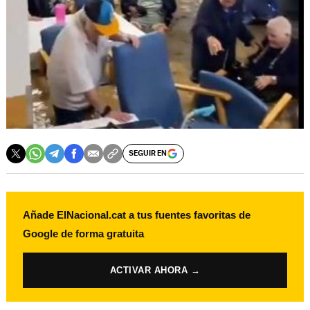
SEGUIR EN
Añade ElNacional.cat a tus fuentes favoritas de
Google de forma gratuita
ACTIVAR AHORA →