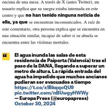
encima de una mesa. A través de X (antes Twitter), un
usuario explica que su suegra estaba internada en este
centro y que
no han tenido ninguna noticia de
se encuentran incomunicados. A raíz de
ella, ya que
este comentario, otra persona explica que se encuentra en
una situación similar, incapaz de saber si su abuela se
encuentra entre las víctimas mortales.
El agua inunda las salas de esta
residencia de Paiporta (Valencia) tras el
paso de la DANA, llegando a superar un
metro de altura. La rápida entrada del
agua ha impedido que muchos ancianos
pudieran ser evacuados a tiempo
https://t.co/x1BkqqcQU9
pic.twitter.com/nBUwgyHWWy
— Europa Press (@europapress)
October 30, 2024