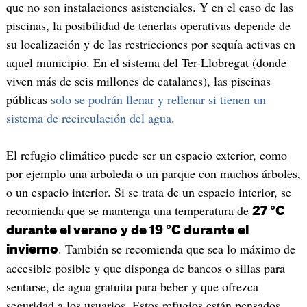
que no son instalaciones asistenciales. Y en el caso de las
piscinas, la posibilidad de tenerlas operativas depende de
su localización y de las restricciones por sequía activas en
aquel municipio. En el sistema del Ter-Llobregat (donde
viven más de seis millones de catalanes), las piscinas
públicas
solo se podrán llenar y rellenar si tienen un
sistema de recirculación del agua
.
El refugio climático puede ser un espacio exterior, como
por ejemplo una arboleda o un parque con muchos árboles,
o un espacio interior. Si se trata de un espacio interior, se
recomienda que se mantenga una temperatura de
27 °C
durante el verano y de 19 °C durante
el
. También se recomienda que sea lo máximo de
invierno
accesible posible y que disponga de bancos o sillas para
sentarse, de agua gratuita para beber y que ofrezca
seguridad a los usuarios. Estos refugios están pensados