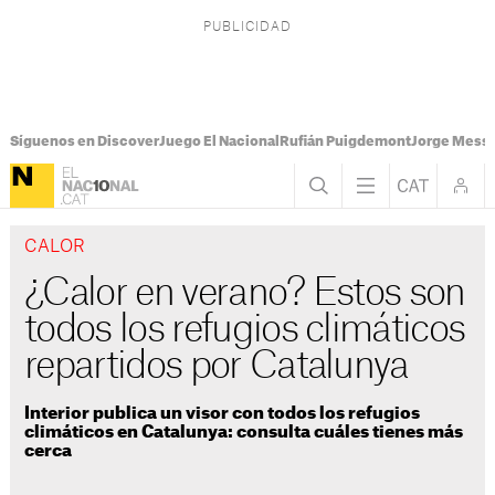
Síguenos en Discover
Juego El Nacional
Rufián Puigdemont
Jorge Messi
CALOR
¿Calor en verano? Estos son
todos los refugios climáticos
repartidos por Catalunya
Interior publica un visor con todos los refugios
climáticos en Catalunya: consulta cuáles tienes más
cerca