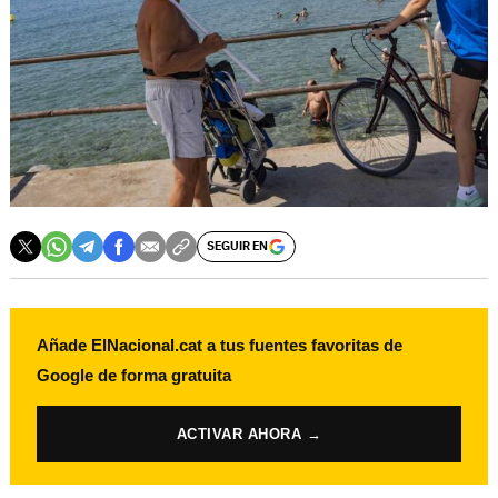
SEGUIR EN
Añade ElNacional.cat a tus fuentes favoritas de
Google de forma gratuita
ACTIVAR AHORA →