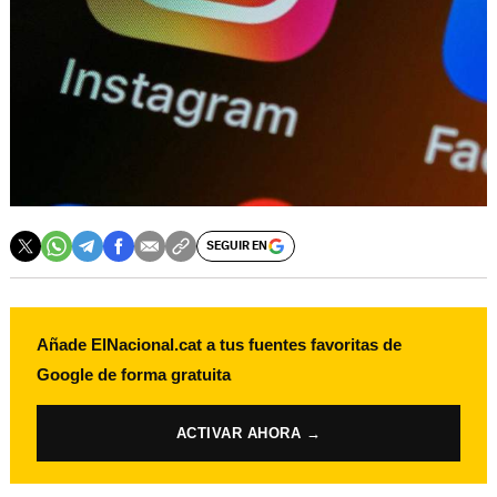
SEGUIR EN
Añade ElNacional.cat a tus fuentes favoritas de
Google de forma gratuita
ACTIVAR AHORA →