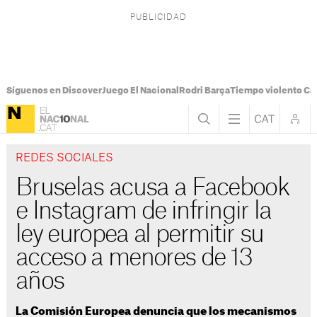
Síguenos en Discover
Juego El Nacional
Rodri Barça
Tiempo violento Ca
REDES SOCIALES
Bruselas acusa a Facebook
e Instagram de infringir la
ley europea al permitir su
acceso a menores de 13
años
La Comisión Europea denuncia que los mecanismos