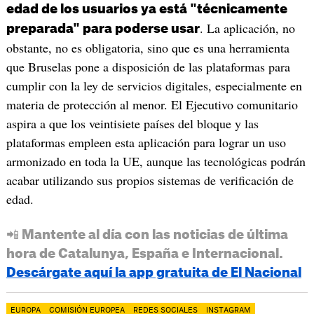
edad de los usuarios ya está "técnicamente
. La aplicación, no
preparada" para poderse usar
obstante, no es obligatoria, sino que es una herramienta
que Bruselas pone a disposición de las plataformas para
cumplir con la ley de servicios digitales, especialmente en
materia de protección al menor. El Ejecutivo comunitario
aspira a que los veintisiete países del bloque y las
plataformas empleen esta aplicación para lograr un uso
armonizado en toda la UE, aunque las tecnológicas podrán
acabar utilizando sus propios sistemas de verificación de
edad.
📲 Mantente al día con las noticias de última
hora de Catalunya, España e Internacional.
Descárgate aquí la app gratuita de El Nacional
EUROPA
COMISIÓN EUROPEA
REDES SOCIALES
INSTAGRAM