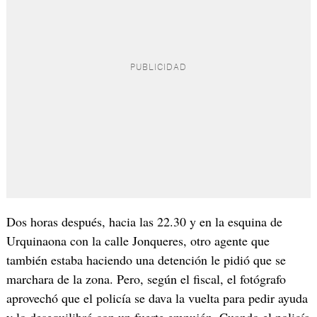
Dos horas después, hacia las 22.30 y en la esquina de
Urquinaona con la calle Jonqueres, otro agente que
también estaba haciendo una detención le pidió que se
marchara de la zona. Pero, según el fiscal, el fotógrafo
aprovechó que el policía se dava la vuelta para pedir ayuda
y lo desequilibró con un fuerte empujón. Cuando el policía