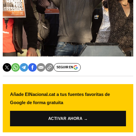
SEGUIR EN
Añade ElNacional.cat a tus fuentes favoritas de
Google de forma gratuita
ACTIVAR AHORA →