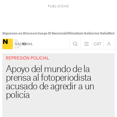
Síguenos en Discover
Juego El Nacional
Ultimátum Gobierno Italia
Melon
REPRESIÓN POLICIAL
Apoyo del mundo de la
prensa al fotoperiodista
acusado de agredir a un
policía