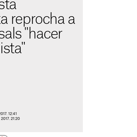
sta
ta reprocha a
sals "hacer
ista"
017. 12:41
 2017. 21:20