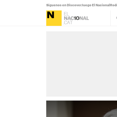
Síguenos en Discover
Juego El Nacional
Rodr