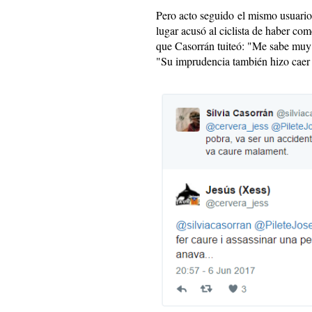
Pero acto seguido el mismo usuari
lugar acusó al ciclista de haber co
que Casorrán tuiteó: "Me sabe muy 
"Su imprudencia también hizo caer al