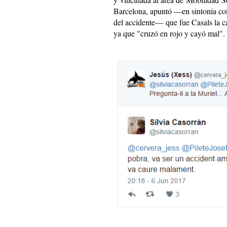
Barcelona, apuntó —en sintonía con
del accidente— que fue Casals la c
ya que "cruzó en rojo y cayó mal".