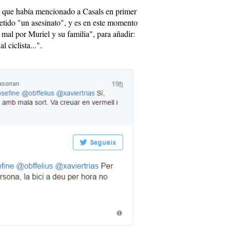
o que había mencionado a Casals en primer
metido "un asesinato", y es en este momento
mal por Muriel y su familia", para añadir:
 ciclista...".