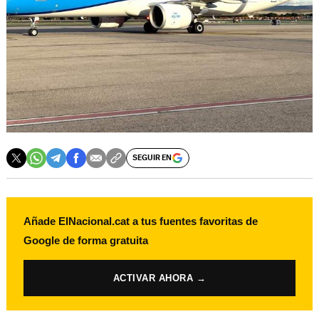
SEGUIR EN
Añade ElNacional.cat a tus fuentes favoritas de
Google de forma gratuita
ACTIVAR AHORA →