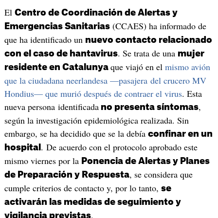
El
Centro de Coordinación de Alertas y
(CCAES) ha informado de
Emergencias Sanitarias
que ha identificado un
nuevo contacto relacionado
. Se trata de una
con el caso de hantavirus
mujer
que viajó en el
mismo avión
residente en Catalunya
que la ciudadana neerlandesa —pasajera del crucero MV
Hondius— que murió después de contraer el virus
. Esta
nueva persona identificada
,
no presenta síntomas
según la investigación epidemiológica realizada. Sin
embargo, se ha decidido que se la debía
confinar en un
. De acuerdo con el protocolo aprobado este
hospital
mismo viernes por la
Ponencia de Alertas y Planes
, se considera que
de Preparación y Respuesta
cumple criterios de contacto y, por lo tanto,
se
activarán las medidas de seguimiento y
.
vigilancia previstas