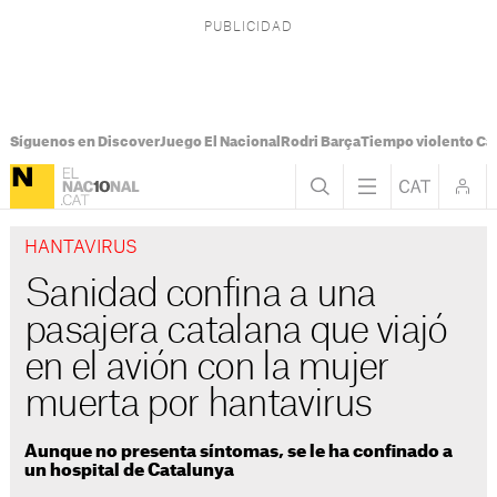
Síguenos en Discover
Juego El Nacional
Rodri Barça
Tiempo violento Ca
HANTAVIRUS
Sanidad confina a una
pasajera catalana que viajó
en el avión con la mujer
muerta por hantavirus
Aunque no presenta síntomas, se le ha confinado a
un hospital de Catalunya