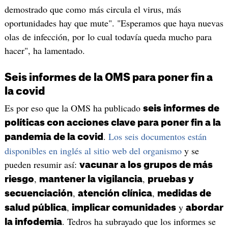
demostrado que como más circula el virus, más
oportunidades hay que mute". "Esperamos que haya nuevas
olas de infección, por lo cual todavía queda mucho para
hacer", ha lamentado.
Seis informes de la OMS para poner fin a
la covid
Es por eso que la OMS ha publicado
seis informes de
políticas con acciones clave para poner fin a la
.
Los seis documentos están
pandemia de la covid
disponibles en inglés al sitio web del organismo
y se
pueden resumir así:
vacunar a los grupos de más
,
,
riesgo
mantener la vigilancia
pruebas y
,
,
secuenciación
atención clínica
medidas de
,
y
salud pública
implicar comunidades
abordar
. Tedros ha subrayado que los informes se
la infodemia