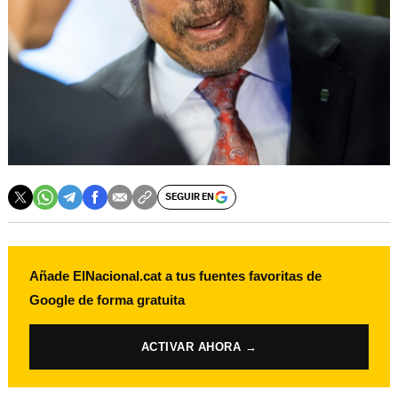
SEGUIR EN
Añade ElNacional.cat a tus fuentes favoritas de
Google de forma gratuita
ACTIVAR AHORA →