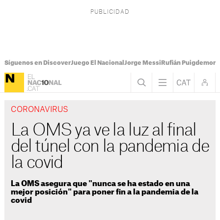
Síguenos en Discover
Juego El Nacional
Jorge Messi
Rufián Puigdemont
CORONAVIRUS
La OMS ya ve la luz al final
del túnel con la pandemia de
la covid
La OMS asegura que "nunca se ha estado en una
mejor posición" para poner fin a la pandemia de la
covid