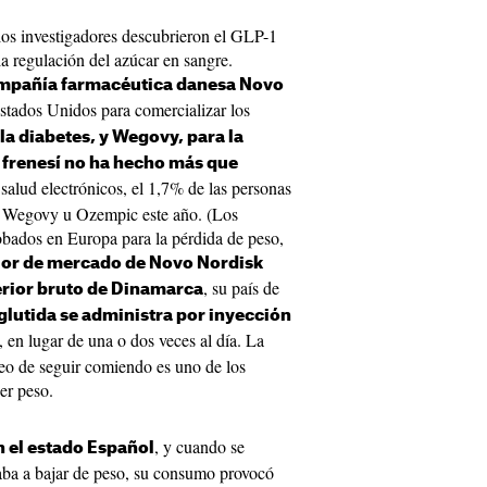
los investigadores descubrieron el GLP-1
la regulación del azúcar en sangre.
ompañía farmacéutica danesa Novo
Estados Unidos para comercializar los
la diabetes, y Wegovy, para la
 frenesí no ha hecho más que
 salud electrónicos, el 1,7% de las personas
o Wegovy u Ozempic este año. (Los
bados en Europa para la pérdida de peso,
lor de mercado de Novo Nordisk
, su país de
erior bruto de Dinamarca
lutida se administra por inyección
, en lugar de una o dos veces al día. La
seo de seguir comiendo es uno de los
er peso.
, y cuando se
n el estado Español
daba a bajar de peso, su consumo provocó