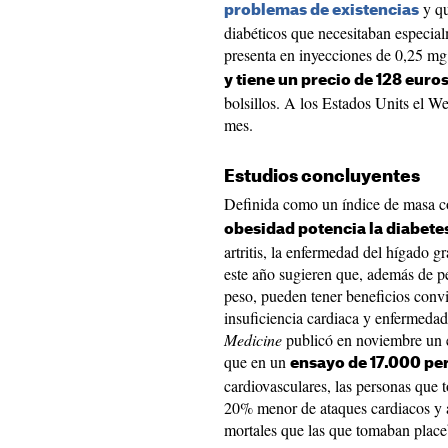
y qu
problemas de existencias
diabéticos que necesitaban especia
presenta en inyecciones de 0,25 mg
y tiene un precio de 128 eur
bolsillos. A los Estados Units el W
mes.
Estudios concluyentes
Definida como un índice de masa co
obesidad potencia la diabetes
artritis, la enfermedad del hígado g
este año sugieren que, además de p
peso, pueden tener beneficios conv
insuficiencia cardiaca y enfermedad
Medicine
publicó en noviembre un 
que en un
ensayo de 17.000 pe
cardiovasculares, las personas que
20% menor de ataques cardiacos y a
mortales que las que tomaban place