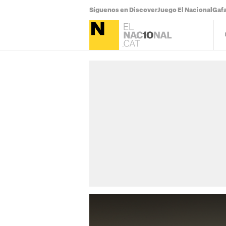
Síguenos en Discover
Juego El Nacional
Gafa