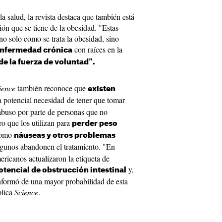
a salud, la revista destaca que también está
ón que se tiene de la obesidad. "Estas
o solo como se trata la obesidad, sino
con raíces en la
enfermedad crónica
de la fuerza de voluntad".
ience
también reconoce que
existen
la potencial necesidad de tener que tomar
abuso por parte de personas que no
o que los utilizan para
perder peso
como
náuseas y otros problemas
gunos abandonen el tratamiento. "En
ericanos actualizaron la etiqueta de
y,
otencial de obstrucción intestinal
nformó de una mayor probabilidad de esta
plica
Science
.