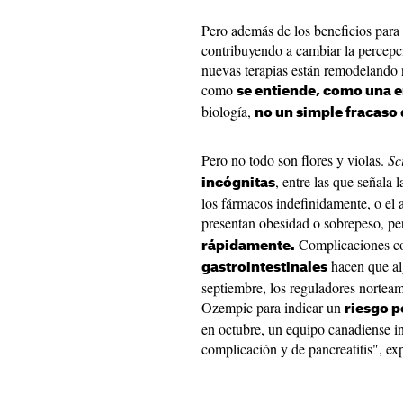
Pero además de los beneficios para l
contribuyendo a cambiar la percepci
nuevas terapias están remodelando n
como
se entiende, como una 
biología,
no un simple fracaso 
Pero no todo son flores y violas.
Sc
, entre las que señala 
incógnitas
los fármacos indefinidamente, o el 
presentan obesidad o sobrepeso, per
Complicaciones 
rápidamente.
hacen que al
gastrointestinales
septiembre, los reguladores norteam
Ozempic para indicar un
riesgo p
en octubre, un equipo canadiense i
complicación y de pancreatitis", ex