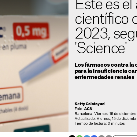
Este es el
científico 
2023, segú
'Science'
Los fármacos contra la 
para la insuficiencia car
enfermedades renales
Ketty Calatayud
Foto:
ACN
Barcelona. Viernes, 15 de diciembre
Actualizado: Viernes, 15 de diciemb
Tiempo de lectura: 3 minutos