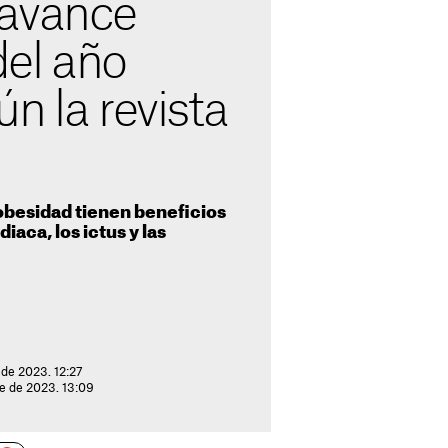
 avance
del año
n la revista
obesidad tienen beneficios
diaca, los ictus y las
 de 2023. 12:27
re de 2023. 13:09