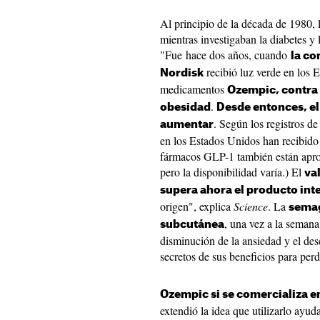
Al principio de la década de 1980, 
mientras investigaban la diabetes y 
"Fue hace dos años, cuando
la c
recibió luz verde en los 
Nordisk
medicamentos
Ozempic, contra 
.
obesidad
Desde entonces, el
. Según los registros de
aumentar
en los Estados Unidos han recibid
fármacos GLP-1 también están apro
pero la disponibilidad varía.) El
va
supera ahora el producto int
origen", explica
Science
. La
semag
, una vez a la semana
subcutánea
disminución de la ansiedad y el de
secretos de sus beneficios para perd
Ozempic si se comercializa e
extendió la idea que utilizarlo ayu