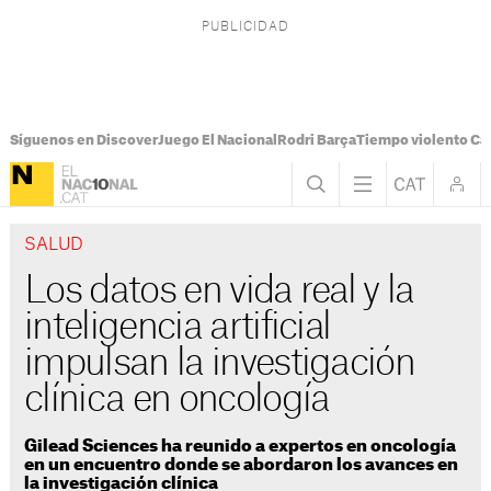
Síguenos en Discover
Juego El Nacional
Rodri Barça
Tiempo violento Ca
SALUD
Los datos en vida real y la
inteligencia artificial
impulsan la investigación
clínica en oncología
Gilead Sciences ha reunido a expertos en oncología
en un encuentro donde se abordaron los avances en
la investigación clínica