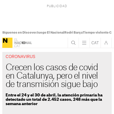
Síguenos en Discover
Juego El Nacional
Rodri Barça
Tiempo violento Ca
CORONAVIRUS
Crecen los casos de covid
en Catalunya, pero el nivel
de transmisión sigue bajo
Entre el 24 y el 30 de abril, la atención primaria ha
detectado un total de 2.452 casos, 248 más que la
semana anterior