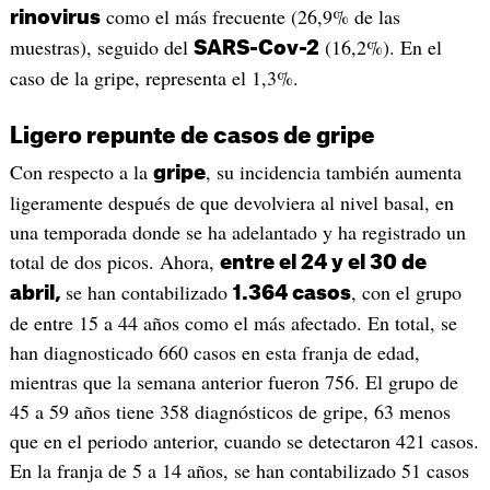
como el más frecuente (26,9% de las
rinovirus
muestras), seguido del
(16,2%). En el
SARS-Cov-2
caso de la gripe, representa el 1,3%.
Ligero repunte de casos de gripe
Con respecto a la
, su incidencia también aumenta
gripe
ligeramente después de que devolviera al nivel basal, en
una temporada donde se ha adelantado y ha registrado un
total de dos picos. Ahora,
entre el 24 y el 30 de
se han contabilizado
, con el grupo
abril,
1.364 casos
de entre 15 a 44 años como el más afectado. En total, se
han diagnosticado 660 casos en esta franja de edad,
mientras que la semana anterior fueron 756. El grupo de
45 a 59 años tiene 358 diagnósticos de gripe, 63 menos
que en el periodo anterior, cuando se detectaron 421 casos.
En la franja de 5 a 14 años, se han contabilizado 51 casos