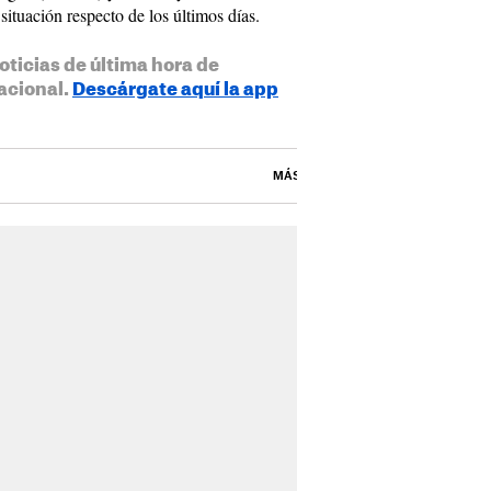
ituación respecto de los últimos días.
oticias de última hora de
acional.
Descárgate aquí la app
MÁS