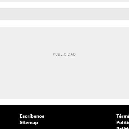
Escríbenos
Térmi
Sitemap
Polít