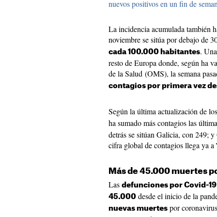
nuevos positivos en un fin de sema
La incidencia acumulada también ha
noviembre se sitúa por debajo de 
. Una
cada 100.000 habitantes
resto de Europa donde, según ha va
de la Salud (OMS), la semana pasa
contagios por primera vez de
Según la última actualización de los
ha sumado más contagios las últim
detrás se sitúan Galicia, con 249; 
cifra global de contagios llega ya a
Más de 45.000 muertes po
Las
defunciones por Covid-19
desde el inicio de la pan
45.000
por coronavirus
nuevas muertes