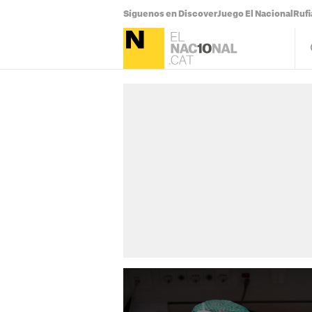
Síguenos en Discover
Juego El Nacional
Ruf