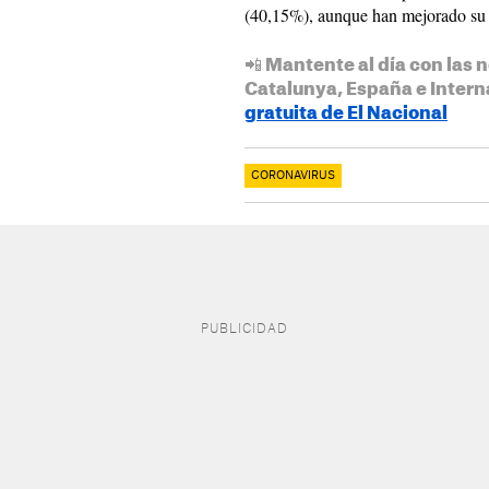
(40,15%), aunque han mejorado su s
📲 Mantente al día con las n
Catalunya, España e Intern
gratuita de El Nacional
CORONAVIRUS