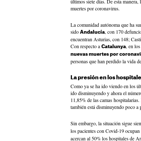
últimos siete días. De esta manera, l
muertes por coronavirus.
La comunidad autónoma que ha sum
sido
, con 170 defunci
Andalucía
encuentran Asturias, con 148; Cast
Con respecto a
, en lo
Catalunya
nuevas muertes por coronav
personas que han perdido la vida de
La presión en los hospitale
Como ya se ha ido viendo en los últ
ido disminuyendo y ahora el número
11,85% de las camas hospitalarias. P
también está disminuyendo poco a p
Sin embargo, la situación sigue sie
los pacientes con Covid-19 ocupan
acercan al 50% los hospitales de A