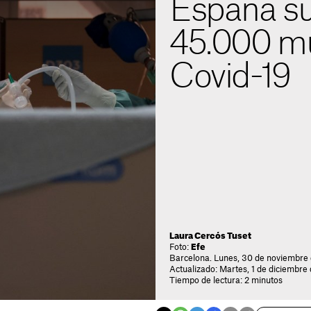
España su
45.000 mu
Covid-19
Laura Cercós Tuset
Foto:
Efe
Barcelona. Lunes, 30 de noviembre 
Actualizado: Martes, 1 de diciembre
Tiempo de lectura: 2 minutos