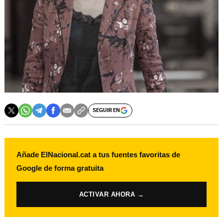
SEGUIR EN
Añade ElNacional.cat a tus fuentes favoritas de
Google de forma gratuita
ACTIVAR AHORA →