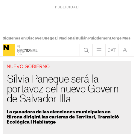
Síguenos en Discover
Juego El Nacional
Rufián Puigdemont
Jorge Messi
NUEVO GOBIERNO
Sílvia Paneque será la
portavoz del nuevo Govern
de Salvador Illa
La ganadora de las elecciones municipales en
Girona dirigirá las carteras de Territori, Transició
Ecològica i Habitatge