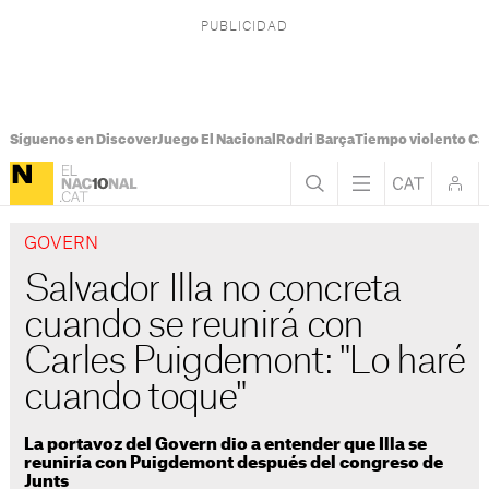
Síguenos en Discover
Juego El Nacional
Rodri Barça
Tiempo violento Ca
GOVERN
Salvador Illa no concreta
cuando se reunirá con
Carles Puigdemont: "Lo haré
cuando toque"
La portavoz del Govern dio a entender que Illa se
reuniría con Puigdemont después del congreso de
Junts