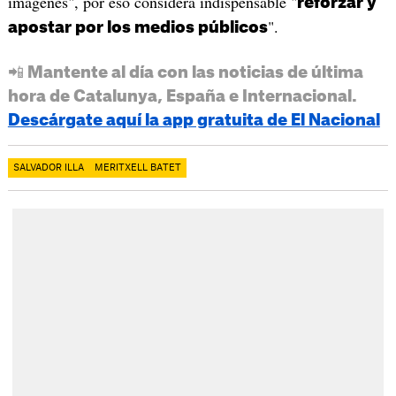
imágenes", por eso considera indispensable "
reforzar y
".
apostar por los medios públicos
📲 Mantente al día con las noticias de última
hora de Catalunya, España e Internacional.
Descárgate aquí la app gratuita de El Nacional
SALVADOR ILLA
MERITXELL BATET