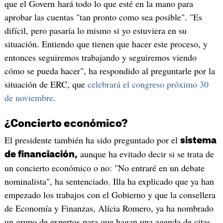
que el Govern hará todo lo que esté en la mano para
aprobar las cuentas "tan pronto como sea posible". "Es
difícil, pero pasaría lo mismo si yo estuviera en su
situación. Entiendo que tienen que hacer este proceso, y
entonces seguiremos trabajando y seguiremos viendo
cómo se pueda hacer", ha respondido al preguntarle por la
situación de ERC, que
celebrará el congreso próximo 30
de noviembre
.
¿Concierto económico?
El presidente también ha sido preguntado por el
sistema
aunque ha evitado decir si se trata de
de financiación,
un concierto económico o no: "No entraré en un debate
nominalista", ha sentenciado. Illa ha explicado que ya han
empezado los trabajos con el Gobierno y que la consellera
de Economía y Finanzas, Alícia Romero, ya ha nombrado
un grupo de expertos para que hagan una agenda de citas