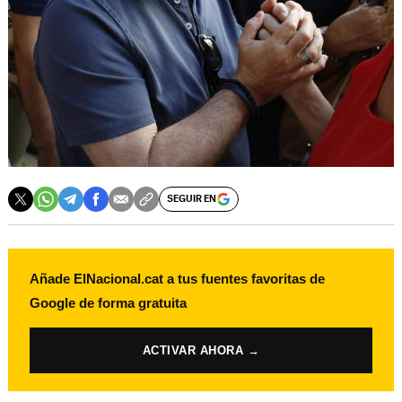
SEGUIR EN
Añade ElNacional.cat a tus fuentes favoritas de
Google de forma gratuita
ACTIVAR AHORA →