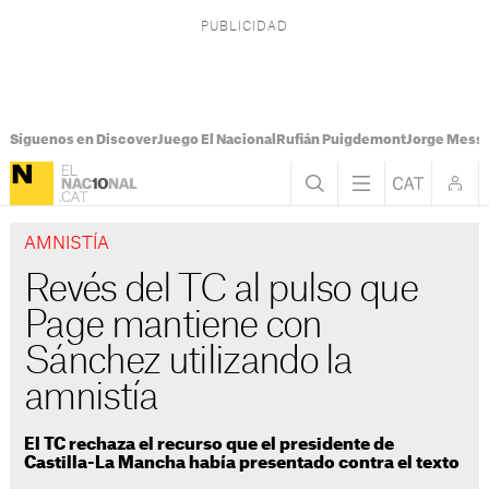
Síguenos en Discover
Juego El Nacional
Rufián Puigdemont
Jorge Messi
AMNISTÍA
Revés del TC al pulso que
Page mantiene con
Sánchez utilizando la
amnistía
El TC rechaza el recurso que el presidente de
Castilla-La Mancha había presentado contra el texto