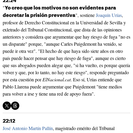
22:24
"
Yo creo que los motivos no son evidentes para
", sostiene
Joaquín Urías
,
decretar la prisión preventiva
profesor de Derecho Constitucional en la Universidad de Sevilla y
exletrado del Tribunal Constitucional, que dista de las opiniones
anteriores y considera que argumentar que hay riesgo de fuga "no es
un disparate" porque, "aunque Carles Puigdemont ha venido, se
puede ir otra vez". "El hecho de que haya sido siete años en otro
país puede hacer pensar que hay riesgo de fuga", aunque es cierto
que sus abogados pueden alegar que, "si ha vuelto, es porque quería
volver y que, por lo tanto, no hay este riesgo", responde preguntado
por esta cuestión por
ElNacional.cat
. Eso sí, Urías entiende que
Pablo Llarena puede argumentar que Puigdemont "tiene medios
para volver a irse y tiene una red de apoyo fuera".
22:12
José Antonio Martín Pallín
, magistrado emérito del Tribunal