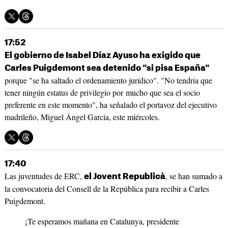
17:52
El gobierno de Isabel Díaz Ayuso ha exigido que
Carles Puigdemont sea detenido "si pisa España"
porque "se ha saltado el ordenamiento jurídico". "No tendría que
tener ningún estatus de privilegio por mucho que sea el socio
preferente en este momento", ha señalado el portavoz del ejecutivo
madrileño, Miguel Ángel García, este miércoles.
17:40
Las juventudes de ERC,
, se han sumado a
el Jovent Republicà
la convocatoria del Consell de la República para recibir a Carles
Puigdemont.
¡Te esperamos mañana en Catalunya, presidente