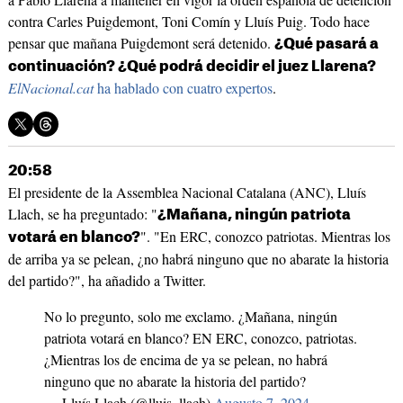
contra Carles Puigdemont, Toni Comín y Lluís Puig. Todo hace
pensar que mañana Puigdemont será detenido.
¿Qué pasará a
continuación? ¿Qué podrá decidir el juez Llarena?
ElNacional.cat
ha hablado con cuatro expertos
.
20:58
El presidente de la Assemblea Nacional Catalana (ANC), Lluís
Llach, se ha preguntado: "
¿
Mañana, ningún patriota
". "En ERC, conozco patriotas. Mientras los
votará en blanco?
de arriba ya se pelean, ¿no habrá ninguno que no abarate la historia
del partido?", ha añadido a Twitter.
No lo pregunto, solo me exclamo. ¿Mañana, ningún
patriota votará en blanco? EN ERC, conozco, patriotas.
¿Mientras los de encima de ya se pelean, no habrá
ninguno que no abarate la historia del partido?
— Lluís Llach (@lluis_llach)
Augusto 7, 2024