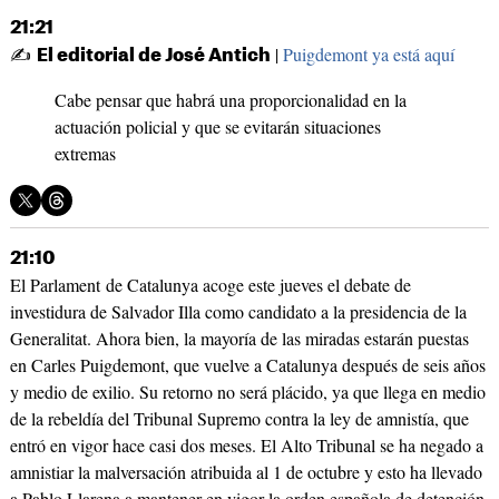
21:21
✍
|
Puigdemont ya está aquí
El editorial de José Antich
Cabe pensar que habrá una proporcionalidad en la
actuación policial y que se evitarán situaciones
extremas
21:10
El Parlament de Catalunya acoge este jueves el debate de
investidura de Salvador Illa como candidato a la presidencia de la
Generalitat. Ahora bien, la mayoría de las miradas estarán puestas
en Carles Puigdemont, que vuelve a Catalunya después de seis años
y medio de exilio. Su retorno no será plácido, ya que llega en medio
de la rebeldía del Tribunal Supremo contra la ley de amnistía, que
entró en vigor hace casi dos meses. El Alto Tribunal se ha negado a
amnistiar la malversación atribuida al 1 de octubre y esto ha llevado
a Pablo Llarena a mantener en vigor la orden española de detención