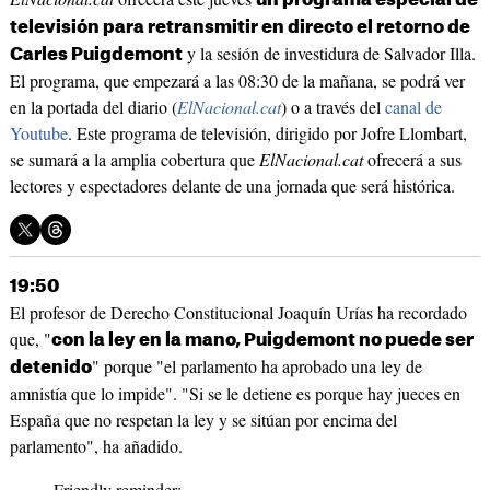
un programa especial de
televisión para retransmitir en directo el retorno de
y la sesión de investidura de Salvador Illa.
Carles Puigdemont
El programa, que empezará a las 08:30 de la mañana, se podrá ver
en la portada del diario (
ElNacional.cat
) o a través del
canal de
Youtube
. Este programa de televisión, dirigido por Jofre Llombart,
se sumará a la amplia cobertura que
ElNacional.cat
ofrecerá a sus
lectores y espectadores delante de una jornada que será histórica.
19:50
El profesor de Derecho Constitucional Joaquín Urías ha recordado
que, "
con la ley en la mano, Puigdemont no puede ser
" porque "el parlamento ha aprobado una ley de
detenido
amnistía que lo impide". "Si se le detiene es porque hay jueces en
España que no respetan la ley y se sitúan por encima del
parlamento", ha añadido.
Friendly reminder: