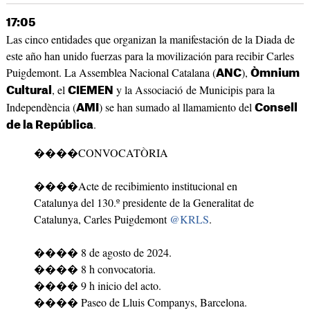
17:05
Las cinco entidades que organizan la manifestación de la Diada de
este año han unido fuerzas para la movilización para recibir Carles
Puigdemont. La Assemblea Nacional Catalana (
),
ANC
Òmnium
, el
y la Associació de Municipis para la
Cultural
CIEMEN
Independència (
) se han sumado al llamamiento del
AMI
Consell
.
de la República
����CONVOCATÒRIA
����Acte de recibimiento institucional en
Catalunya del 130.º presidente de la Generalitat de
Catalunya, Carles Puigdemont
@KRLS
.
���� 8 de agosto de 2024.
���� 8 h convocatoria.
���� 9 h inicio del acto.
���� Paseo de Lluis Companys, Barcelona.