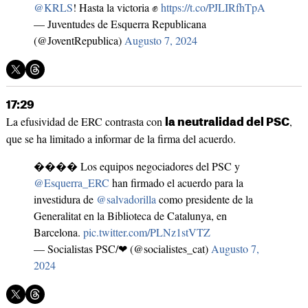
@KRLS
! Hasta la victoria ✊
https://t.co/PJLIRfhTpA
— Juventudes de Esquerra Republicana
(@JoventRepublica)
Augusto 7, 2024
17:29
La efusividad de ERC contrasta con
,
la neutralidad del PSC
que se ha limitado a informar de la firma del acuerdo.
���� Los equipos negociadores del PSC y
@Esquerra_ERC
han firmado el acuerdo para la
investidura de
@salvadorilla
como presidente de la
Generalitat en la Biblioteca de Catalunya, en
Barcelona.
pic.twitter.com/PLNz1stVTZ
— Socialistas PSC/❤ (@socialistes_cat)
Augusto 7,
2024