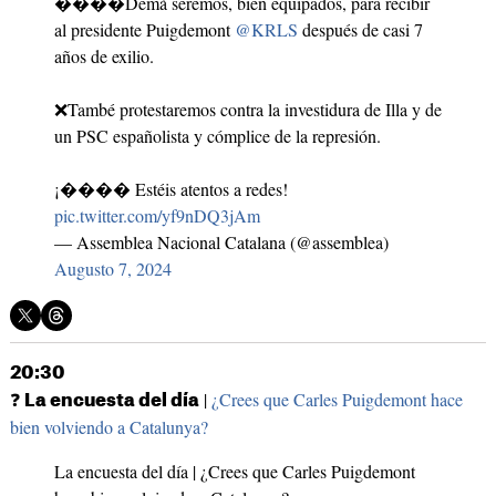
����Demà seremos, bien equipados, para recibir
al presidente Puigdemont
@KRLS
después de casi 7
años de exilio.
❌També protestaremos contra la investidura de Illa y de
un PSC españolista y cómplice de la represión.
¡���� Estéis atentos a redes!
pic.twitter.com/yf9nDQ3jAm
— Assemblea Nacional Catalana (@assemblea)
Augusto 7, 2024
20:30
❓
|
¿Crees que Carles Puigdemont hace
La encuesta del día
bien volviendo a Catalunya?
La encuesta del día | ¿Crees que Carles Puigdemont