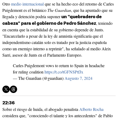
Otro
medio internacional
que se ha hecho eco del retorno de Carles
Puigdemont es el británico
The Guardian
, que ha apuntado que su
llegada y detención podría suponer
un "quebradero de
, teniendo
cabeza" para el gobierno de Pedro Sánchez
en cuenta que la estabilidad de su gobierno depende de Junts.
"Encarcelarlo a pesar de la ley de amnistía significaría que el
independentismo catalán solo es tratado por la justicia española
como un enemigo interno a reprimir", ha señalado al medio Aleix
Sarri, asesor de Junts en el Parlamento Europeo.
Carles Puigdemont vows to return to Spain in headache
for ruling coalition
https://t.co/tGFNSPtfJx
— The Guardian (@guardian)
Augusto 7, 2024
22:36
Sobre el riesgo de huida, el abogado penalista
Alberto Rocha
considera que, "conociendo el talante y los antecedentes" de Pablo