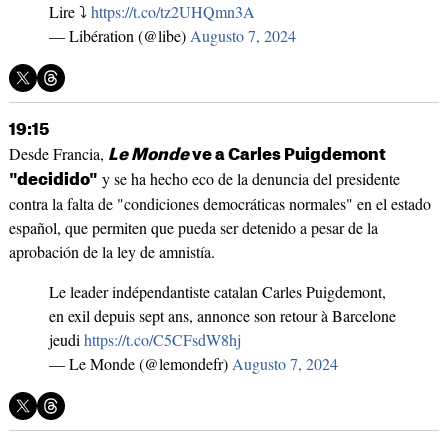
Lire ⤵️
https://t.co/tz2UHQmn3A
— Libération (@libe)
Augusto 7, 2024
19:15
Desde Francia,
Le Monde
ve a Carles Puigdemont
y se ha hecho eco de la denuncia del presidente
"decidido"
contra la falta de "condiciones democráticas normales" en el estado
español, que permiten que pueda ser detenido a pesar de la
aprobación de la ley de amnistía.
Le leader indépendantiste catalan Carles Puigdemont,
en exil depuis sept ans, annonce son retour à Barcelone
jeudi
https://t.co/C5CFsdW8hj
— Le Monde (@lemondefr)
Augusto 7, 2024