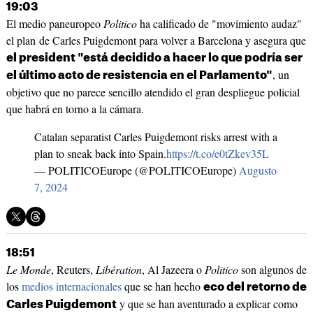
19:03
El medio paneuropeo
Politico
ha calificado de "movimiento audaz"
el plan de Carles Puigdemont para volver a Barcelona y asegura que
el president "está decidido a hacer lo que podría ser
, un
el último acto de resistencia en el Parlamento"
objetivo que no parece sencillo atendido el gran despliegue policial
que habrá en torno a la cámara.
Catalan separatist Carles Puigdemont risks arrest with a
plan to sneak back into Spain.
https://t.co/e0tZkev35L
— POLITICOEurope (@POLITICOEurope)
Augusto
7, 2024
18:51
Le Monde
, Reuters,
Libération
, Al Jazeera o
Politico
son algunos de
los
medios internacionales
que se han hecho
eco del retorno de
y que se han aventurado a explicar como
Carles Puigdemont