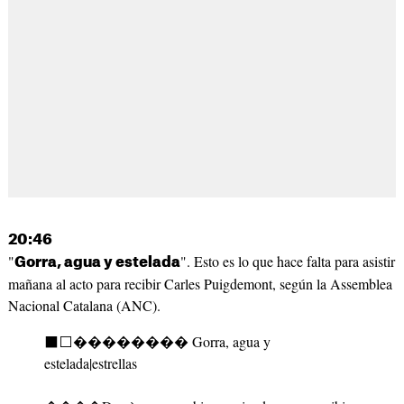
20:46
"
". Esto es lo que hace falta para asistir
Gorra, agua y estelada
mañana al acto para recibir Carles Puigdemont, según la Assemblea
Nacional Catalana (ANC).
⬛️⬜️�������� Gorra, agua y
estelada|estrellas