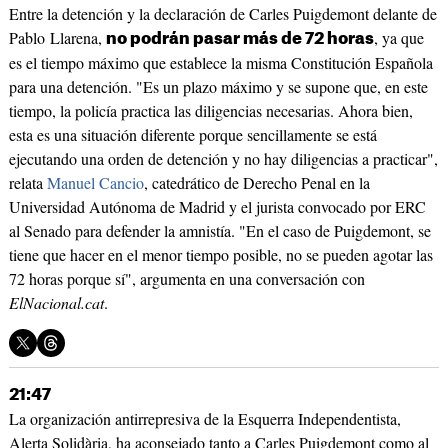
Entre la detención y la declaración de Carles Puigdemont delante de
Pablo Llarena,
, ya que
no podrán pasar más de 72 horas
es el tiempo máximo que establece la misma Constitución Española
para una detención. "Es un plazo máximo y se supone que, en este
tiempo, la policía practica las diligencias necesarias. Ahora bien,
esta es una situación diferente porque sencillamente se está
ejecutando una orden de detención y no hay diligencias a practicar",
relata
Manuel Cancio
, catedrático de Derecho Penal en la
Universidad Autónoma de Madrid y el jurista convocado por ERC
al Senado para defender la amnistía. "En el caso de Puigdemont, se
tiene que hacer en el menor tiempo posible, no se pueden agotar las
72 horas porque sí", argumenta en una conversación con
ElNacional.cat
.
21:47
La organización antirrepresiva de la Esquerra Independentista,
Alerta Solidària, ha aconsejado tanto a Carles Puigdemont como al