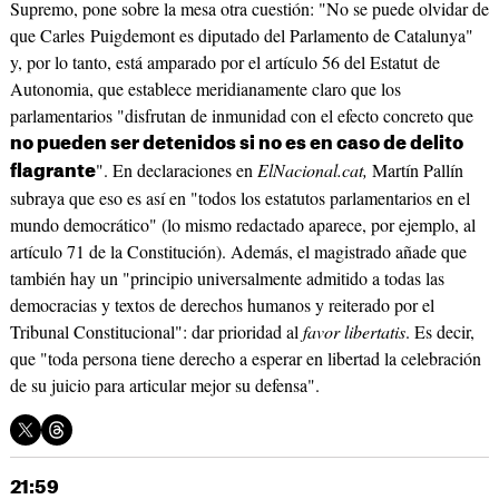
Supremo, pone sobre la mesa otra cuestión: "No se puede olvidar de
que Carles Puigdemont es diputado del Parlamento de Catalunya"
y, por lo tanto, está amparado por el artículo 56 del Estatut de
Autonomia, que establece meridianamente claro que los
parlamentarios "disfrutan de inmunidad con el efecto concreto que
no pueden ser detenidos si no es en caso de delito
". En declaraciones en
ElNacional.cat,
Martín Pallín
flagrante
subraya que eso es así en "todos los estatutos parlamentarios en el
mundo democrático" (lo mismo redactado aparece, por ejemplo, al
artículo 71 de la Constitución). Además, el magistrado añade que
también hay un "principio universalmente admitido a todas las
democracias y textos de derechos humanos y reiterado por el
Tribunal Constitucional": dar prioridad al
favor libertatis
. Es decir,
que "toda persona tiene derecho a esperar en libertad la celebración
de su juicio para articular mejor su defensa".
21:59