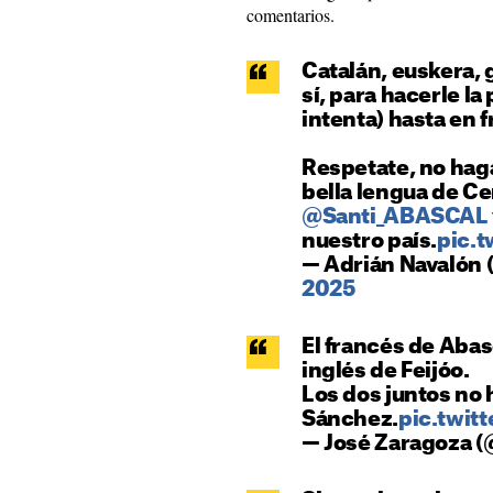
comentarios.
Catalán, euskera, 
sí, para hacerle la 
intenta) hasta en 
Respetate, no hagas
bella lengua de C
@Santi_ABASCAL
nuestro país.
pic.
— Adrián Navalón
2025
El francés de Abas
inglés de Feijóo.
Los dos juntos no
Sánchez.
pic.twi
— José Zaragoza (