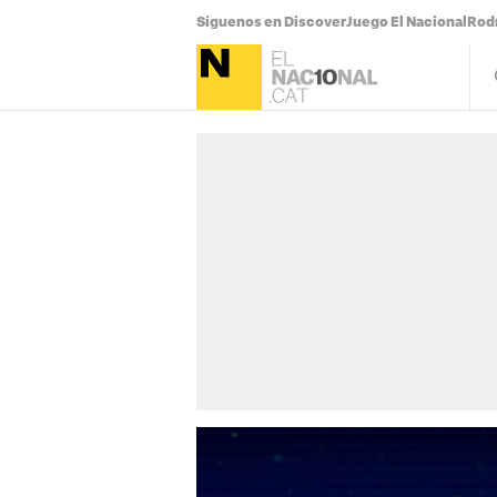
Síguenos en Discover
Juego El Nacional
Rodr