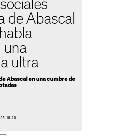
sociales
a de Abascal
habla
n una
a ultra
 de Abascal en una cumbre de
sotadas
025. 18:46