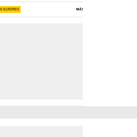
O EUROPEO
MÁS