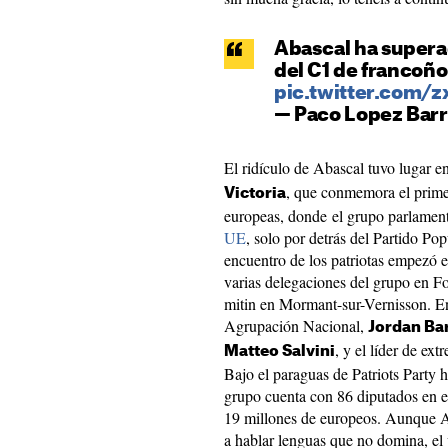
Abascal ha superad
del C1 de francoño
pic.twitter.com/
— Paco Lopez Barr
El ridículo de Abascal tuvo lugar 
, que conmemora el primer
Victoria
europeas, donde el grupo parlamen
UE
, solo por detrás del Partido Po
encuentro de los patriotas empezó 
varias delegaciones del grupo en Fo
mitin en Mormant-sur-Vernisson. En 
Agrupación Nacional,
Jordan Ba
, y el líder de e
Matteo Salvini
Bajo el paraguas de Patriots Party 
grupo cuenta con 86 diputados en e
19 millones de europeos. Aunque Ab
a hablar lenguas que no domina, el 