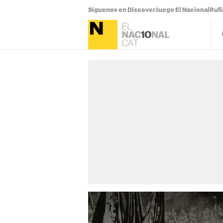
Síguenos en Discover
Juego El Nacional
Ruf