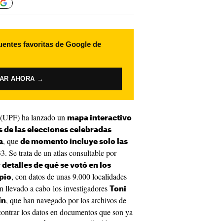
uentes favoritas de Google de
VAR AHORA →
(UPF) ha lanzado un
mapa interactivo
s de las elecciones celebradas
, que
a
de momento incluye solo las
3. Se trata de un atlas consultable por
 detalles de qué se votó en los
, con datos de unas 9.000 localidades
pio
an llevado a cabo los investigadores
Toni
, que han navegado por los archivos de
ín
ontrar los datos en documentos que son ya