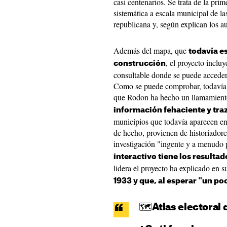
casi centenarios. Se trata de la pri
sistemática a escala municipal de la
republicana y, según explican los au
Además del mapa, que
todavía es
, el proyecto inclu
construcción
consultable donde se puede acceder a
Como se puede comprobar, todavía
que Rodon ha hecho un llamamiento
información fehaciente y traz
municipios que todavía aparecen en
de hecho, provienen de historiador
investigación "ingente y a menudo 
interactivo tiene los resulta
lidera el proyecto ha explicado en 
1933 y que, al esperar "un poc
🗺️Atlas electoral