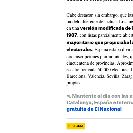
Cabe destacar, sin embargo, que las
modelo diferente del actual. Los m
en una
versión modificada de
, con listas parcialmente abie
1907
mayoritario que propiciaba l
. España estaba divid
electorales
circunscripciones plurinominales, q
cincuentena de provincias. Aproxim
escaño por cada 50.000 electores. 
Barcelona, València, Sevilla, Zarag
propias.
📲 Mantente al día con las n
Catalunya, España e Intern
gratuita de El Nacional
HISTORIA