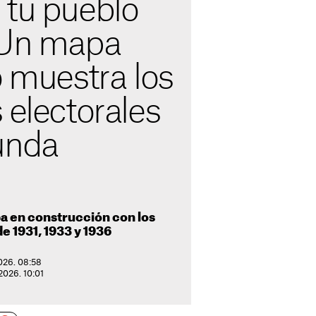
 tu pueblo
 Un mapa
o muestra los
 electorales
unda
a en construcción con los
e 1931, 1933 y 1936
026. 08:58
2026. 10:01