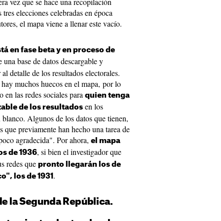
mera vez que se hace una recopilación
s tres elecciones celebradas en época
tores, el mapa viene a llenar este vacío.
tá en fase beta y en proceso de
ye una base de datos descargable y
l detalle de los resultados electorales.
 hay muchos huecos en el mapa, por lo
 en las redes sociales para
quien tenga
en los
able de los resultados
 blanco. Algunos de los datos que tienen,
es que previamente han hecho una tarea de
poco agradecida". Por ahora,
el mapa
, si bien el investigador que
dos de 1936
sus redes que
pronto llegarán los de
.
o", los de 1931
 de la Segunda República.