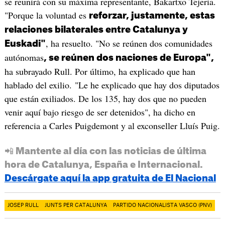
se reunirá con su máxima representante, Bakartxo Tejeria.
"Porque la voluntad es
reforzar, justamente, estas
relaciones bilaterales entre Catalunya y
, ha resuelto. "No se reúnen dos comunidades
Euskadi"
autónomas
, se reúnen dos naciones de Europa",
ha subrayado Rull. Por último, ha explicado que han
hablado del exilio. "Le he explicado que hay dos diputados
que están exiliados. De los 135, hay dos que no pueden
venir aquí bajo riesgo de ser detenidos", ha dicho en
referencia a Carles Puigdemont y al exconseller Lluís Puig.
📲 Mantente al día con las noticias de última
hora de Catalunya, España e Internacional.
Descárgate aquí la app gratuita de El Nacional
JOSEP RULL
JUNTS PER CATALUNYA
PARTIDO NACIONALISTA VASCO (PNV)