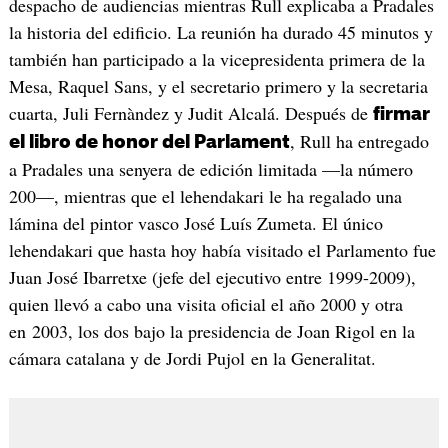
despacho de audiencias mientras Rull explicaba a Pradales
la historia del edificio. La reunión ha durado 45 minutos y
también han participado a la vicepresidenta primera de la
Mesa, Raquel Sans, y el secretario primero y la secretaria
cuarta, Juli Fernàndez y Judit Alcalá. Después de
firmar
, Rull ha entregado
el libro de honor del Parlament
a Pradales una senyera de edición limitada —la número
200—, mientras que el lehendakari le ha regalado una
lámina del pintor vasco José Luís Zumeta. El único
lehendakari que hasta hoy había visitado el Parlamento fue
Juan José Ibarretxe (jefe del ejecutivo entre 1999-2009),
quien llevó a cabo una visita oficial el año 2000 y otra
en 2003, los dos bajo la presidencia de Joan Rigol en la
cámara catalana y de Jordi Pujol en la Generalitat.