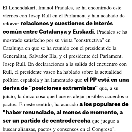
El Lehendakari, Imanol Pradales, se ha encontrado este
viernes con Josep Rull en el Parlament y han acabado de
reforzar
relaciones y cuestiones de interés
Pradales se ha
común entre Catalunya y Euskadi.
mostrado satisfecho por su visita "constructiva" en
Catalunya en que se ha reunido con el president de la
Generalitat, Salvador Illa, y el presidente del Parlament,
Josep Rull. En declaraciones a la salida del encuentro con
Rull, el presidente vasco ha hablado sobre la actualidad
política española y ha lamentado que
el PP está en una
que, a su
deriva de "posiciones extremistas"
juicio, la única cosa que hace es alejar posibles acuerdos o
pactos. En este sentido, ha acusado
a los populares de
"haber renunciado, al menos de momento, a
que juegue a
ser un partido de centroderecha
buscar alianzas, pactos y consensos en el Congreso".