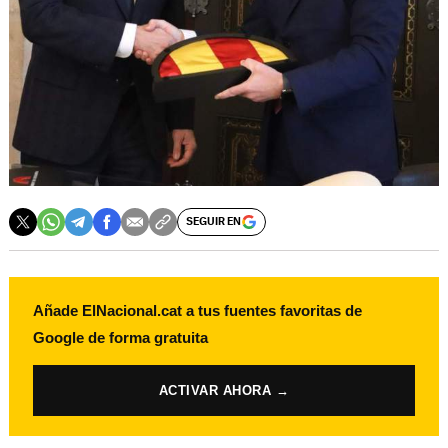
SEGUIR EN
Añade ElNacional.cat a tus fuentes favoritas de
Google de forma gratuita
ACTIVAR AHORA →