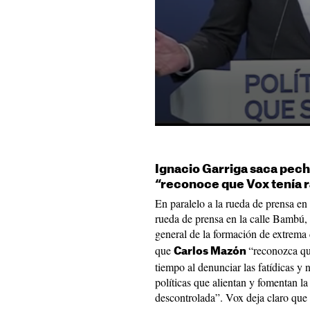
Ignacio Garriga saca pec
“reconoce que Vox tenía 
En paralelo a la rueda de prensa en
rueda de prensa en la calle Bambú, 
general de la formación de extrema
que
“reconozca q
Carlos Mazón
tiempo al denunciar las fatídicas y n
políticas que alientan y fomentan la
descontrolada”. Vox deja claro que