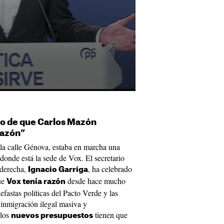
ho de que Carlos Mazón
razón”
 la calle Génova, estaba en marcha una
donde está la sede de Vox. El secretario
 derecha,
, ha celebrado
Ignacio Garriga
ue
desde hace mucho
Vox tenía razón
efastas políticas del Pacto Verde y las
 inmigración ilegal masiva y
 los
tienen que
nuevos presupuestos