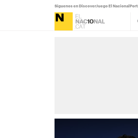
Síguenos en Discover
Juego El Nacional
Por