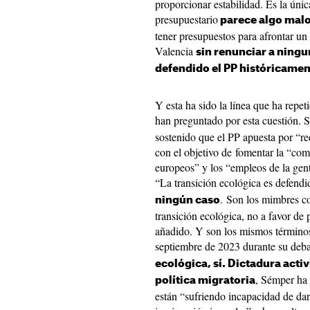
proporcionar estabilidad. Es la úni
presupuestario
parece algo mal
tener presupuestos para afrontar un
Valencia
sin renunciar a ningu
defendido el PP históricamen
Y esta ha sido la línea que ha repeti
han preguntado por esta cuestión. 
sostenido que el PP apuesta por “re
con el objetivo de fomentar la “com
europeos” y los “empleos de la gent
“La transición ecológica es defendi
. Son los mimbres co
ningún caso
transición ecológica, no a favor de 
añadido. Y son los mismos términos
septiembre de 2023 durante su debat
ecológica, sí. Dictadura acti
, Sémper ha
política migratoria
están “sufriendo incapacidad de dar