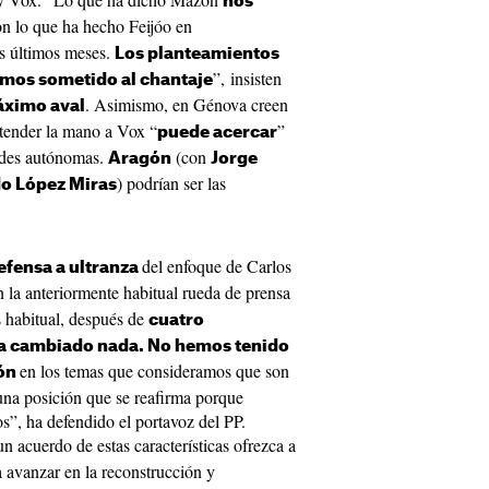
nos
n lo que ha hecho Feijóo en
os últimos meses.
Los planteamientos
”, insisten
mos sometido al chantaje
. Asimismo, en Génova creen
ximo aval
tender la mano a Vox “
”
puede acercar
ades autónomas.
(con
Aragón
Jorge
) podrían ser las
o López Miras
del enfoque de Carlos
efensa a ultranza
 la anteriormente habitual rueda de prensa
s habitual, después de
cuatro
a cambiado nada. No hemos tenido
en los temas que consideramos que son
ión
una posición que se reafirma porque
s”, ha defendido el portavoz del PP.
n acuerdo de estas características ofrezca a
 avanzar en la reconstrucción y