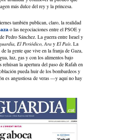
magen más dulce del rey y la princesa.
iernes también publican, claro, la realidad
o las negociaciones entre el PSOE y
Gaza
 de Pedro Sánchez. La guerra entre Israel y
uardia, El Periódico,
Ara
y
El País
. La
 de la gente que vive en la franja de Gaza,
 agua, luz, gas y con los alimentos bajo
 rehúsan la apertura del paso de Rafah en
 población pueda huir de los bombardeos y
ción es angustiosa de veras —y aquí no hay