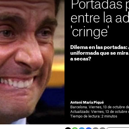
Portadas 
entre la ad
'cringe'
Dilema en las portadas:
uniformada que se mira
a secas?
Antoni Maria Piqué
Barcelona. Viernes, 13 de octubre d
Actualizado: Viernes, 13 de octubre
Tiempo de lectura: 2 minutos