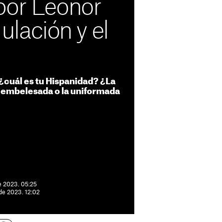
por Leonor
ulación y el
 ¿cuál es tu Hispanidad? ¿La
 embelesada o la uniformada
e 2023. 05:25
 de 2023. 12:02