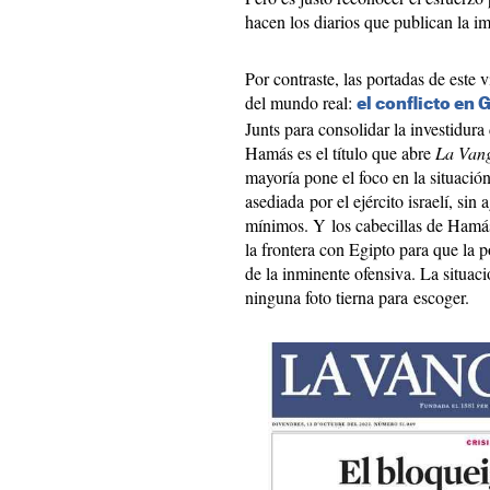
hacen los diarios que publican la i
Por contraste, las portadas de este v
del mundo real:
el conflicto en 
Junts para consolidar la investidura
Hamás es el título que abre
La Vang
mayoría pone el foco en la situación
asediada por el ejército israelí, sin
mínimos. Y los cabecillas de Hamás
la frontera con Egipto para que la
de la inminente ofensiva. La situa
ninguna foto tierna para escoger.