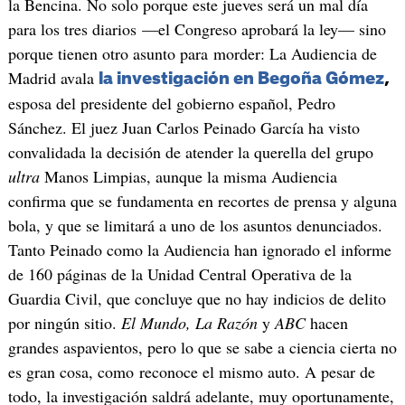
la Bencina. No solo porque este jueves será un mal día
para los tres diarios —el Congreso aprobará la ley— sino
porque tienen otro asunto para morder: La Audiencia de
Madrid avala
la investigación en Begoña Gómez
,
esposa del presidente del gobierno español, Pedro
Sánchez. El juez Juan Carlos Peinado García ha visto
convalidada la decisión de atender la querella del grupo
ultra
Manos Limpias, aunque la misma Audiencia
confirma que se fundamenta en recortes de prensa y alguna
bola, y que se limitará a uno de los asuntos denunciados.
Tanto Peinado como la Audiencia han ignorado el informe
de 160 páginas de la Unidad Central Operativa de la
Guardia Civil, que concluye que no hay indicios de delito
por ningún sitio.
El Mundo, La Razón
y
ABC
hacen
grandes aspavientos, pero lo que se sabe a ciencia cierta no
es gran cosa, como reconoce el mismo auto. A pesar de
todo, la investigación saldrá adelante, muy oportunamente,