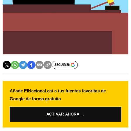
SEGUIR EN
Añade ElNacional.cat a tus fuentes favoritas de
Google de forma gratuita
ACTIVAR AHORA →