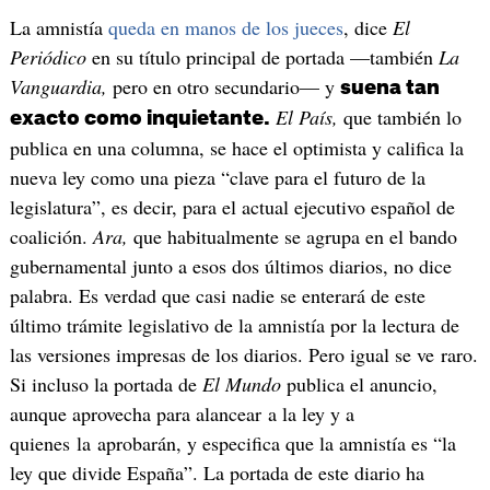
La amnistía
queda en manos de los jueces
, dice
El
Periódico
en su título principal de portada —también
La
Vanguardia,
pero en otro secundario— y
suena tan
El País,
que también lo
exacto como inquietante.
publica en una columna, se hace el optimista y califica la
nueva ley como una pieza “clave para el futuro de la
legislatura”, es decir, para el actual ejecutivo español de
coalición.
Ara,
que habitualmente se agrupa en el bando
gubernamental junto a esos dos últimos diarios, no dice
palabra. Es verdad que casi nadie se enterará de este
último trámite legislativo de la amnistía por la lectura de
las versiones impresas de los diarios. Pero igual se ve raro.
Si incluso la portada de
El Mundo
publica el anuncio,
aunque aprovecha para alancear a la ley y a
quienes la aprobarán, y especifica que la amnistía es “la
ley que divide España”. La portada de este diario ha