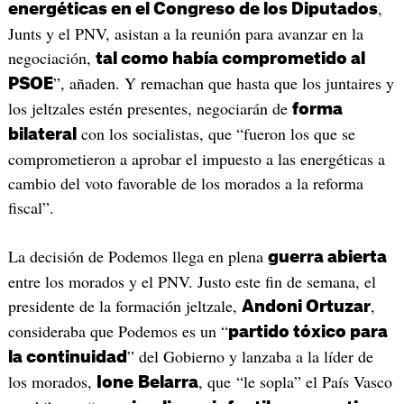
,
energéticas en el Congreso de los Diputados
Junts y el PNV, asistan a la reunión para avanzar en la
negociación,
tal como había comprometido al
”, añaden. Y remachan que hasta que los juntaires y
PSOE
los jeltzales estén presentes, negociarán de
forma
con los socialistas, que “fueron los que se
bilateral
comprometieron a aprobar el impuesto a las energéticas a
cambio del voto favorable de los morados a la reforma
fiscal”.
La decisión de Podemos llega en plena
guerra abierta
entre los morados y el PNV. Justo este fin de semana, el
presidente de la formación jeltzale,
,
Andoni Ortuzar
consideraba que Podemos es un “
partido tóxico para
” del Gobierno y lanzaba a la líder de
la continuidad
los morados,
, que “le sopla” el País Vasco
Ione
Belarra