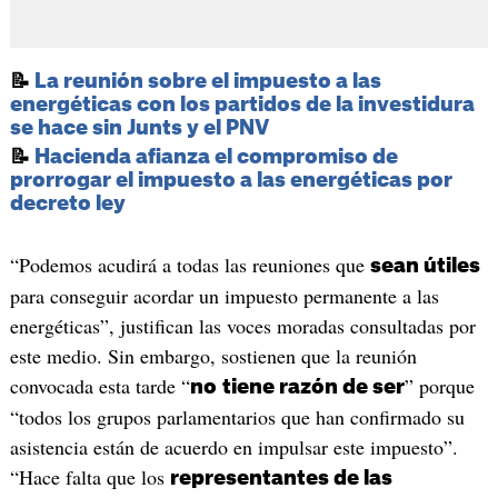
📝
La reunión sobre el impuesto a las
energéticas con los partidos de la investidura
se hace sin Junts y el PNV
📝
Hacienda afianza el compromiso de
prorrogar el impuesto a las energéticas por
decreto ley
“Podemos acudirá a todas las reuniones que
sean útiles
para conseguir acordar un impuesto permanente a las
energéticas”, justifican las voces moradas consultadas por
este medio. Sin embargo, sostienen que la reunión
convocada esta tarde “
” porque
no
tiene razón de ser
“todos los grupos parlamentarios que han confirmado su
asistencia están de acuerdo en impulsar este impuesto”.
“Hace falta que los
representantes de las