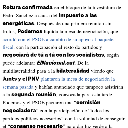
en el bloque de la investidura de
Rotura confirmada
Pedro Sánchez a causa del
impuesto a las
. Después de una primera reunión sin
energéticas
frutos,
liquida la mesa de negociación, que
Podemos
acordó con el PSOE a cambio de su apoyo al paquete
fiscal
, con la participación el resto de partidos y
, según
negociará de tú a tú con los socialistas
puede adelantar
. De la
ElNacional.cat
multilateralidad pasa a la
viendo que
bilateralidad
plantaron la mesa de negociación la
Junts y el PNV
semana pasada
y habían anunciado que tampoco asistirían
a la
, convocada para esta tarde.
segunda reunión
Podemos y el PSOE pactaron una “
comisión
” con la participación de “todos los
negociadora
partidos políticos necesarios” con la voluntad de conseguir
el “
” para dar luz verde a la
consenso necesario