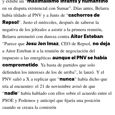
y exhibe un “
maximalismo
infantil y numantino
en su disputa existencial con Sumar”. Días antes, Belarra
había tildado al PNV y a Junts de “
cachorros de
”. Justo el miércoles, después de saberse la
Repsol
negativa de los jeltzales a asistir a la primera reunión,
Belarra arremetió con dureza contra
:
Aitor Esteban
“Parece que
, CEO de Repsol,
Josu Jon Imaz
no deja
a Aitor Esteban ir a la reunión de negociación del
impuesto a las energéticas
aunque el PNV se había
. Ya basta de partidos que solo
comprometido
defienden los intereses de los de arriba”, le lanzó. Y el
PNV salió a X a replicar que “
” había dicho que
nunca
iría al encuentro: el 21 de noviembre avisó de que
“
” había hablado con ellos sobre el acuerdo entre el
nadie
PSOE y Podemos y anticipó que fijaría una posición
cuando se creara la comisión