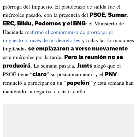
prórroga del impuesto. El pistoletazo de salida fue el
miércoles pasado, con la presencia del
PSOE, Sumar,
: el Ministerio de
ERC, Bildu, Podemos y el BNG
Hacienda
reafirmó el compromiso de prorrogar el
impuesto a través de un decreto ley
y todas las formaciones
implicadas
se emplazaron a verse nuevamente
este miércoles por la tarde.
Pero la reunión no se
. La semana pasada,
alegó que el
producirá
Junts
PSOE tiene “
” su posicionamiento y el
claro
PNV
renunció a participar en un “
” y esta semana han
papelón
mantenido su negativa a asistir a ella.