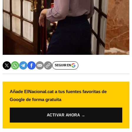
SEGUIR EN
Añade ElNacional.cat a tus fuentes favoritas de
Google de forma gratuita
ACTIVAR AHORA →