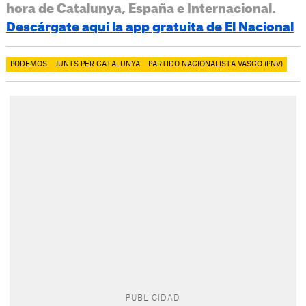
hora de Catalunya, España e Internacional.
Descárgate aquí la app gratuita de El Nacional
PODEMOS
JUNTS PER CATALUNYA
PARTIDO NACIONALISTA VASCO (PNV)