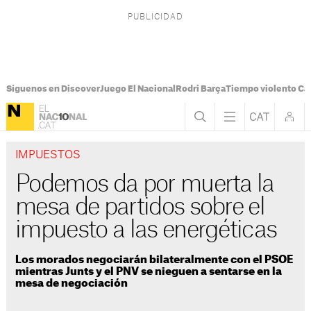
Síguenos en Discover
Juego El Nacional
Rodri Barça
Tiempo violento Ca
IMPUESTOS
Podemos da por muerta la
mesa de partidos sobre el
impuesto a las energéticas
Los morados negociarán bilateralmente con el PSOE
mientras Junts y el PNV se nieguen a sentarse en la
mesa de negociación