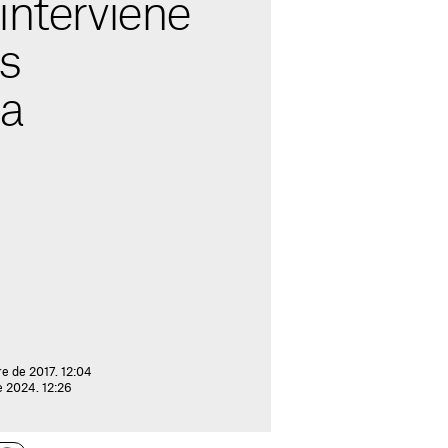
interviene
s
ra
e de 2017. 12:04
e 2024. 12:26