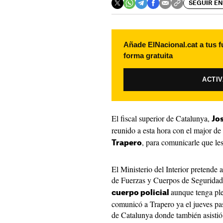
SEGUIR EN
Añade ElNacional.cat a tus f
forma gratuita
ACTI
El fiscal superior de Catalunya,
Jo
reunido a esta hora con el major d
, para comunicarle que les
Trapero
El Ministerio del Interior pretende a
de Fuerzas y Cuerpos de Seguridad
aunque tenga ple
cuerpo policial
comunicó a Trapero ya el jueves pas
de Catalunya donde también asisti