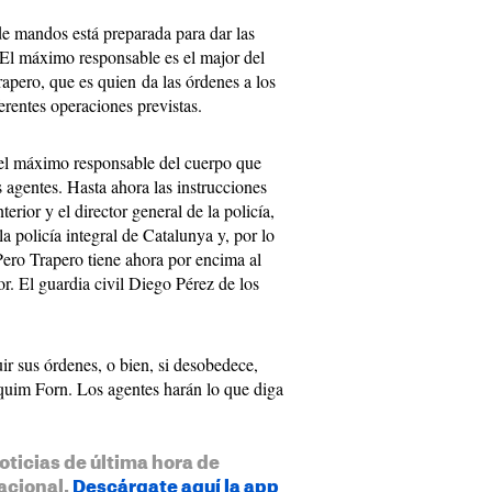
 de mandos está preparada para dar las
El máximo responsable es el major del
rapero, que es quien da las órdenes a los
erentes operaciones previstas.
 el máximo responsable del cuerpo que
s agentes. Hasta ahora las instrucciones
terior y el director general de la policía,
 policía integral de Catalunya y, por lo
Pero Trapero tiene ahora por encima al
or. El guardia civil Diego Pérez de los
ir sus órdenes, o bien, si desobedece,
aquim Forn. Los agentes harán lo que diga
oticias de última hora de
acional.
Descárgate aquí la app