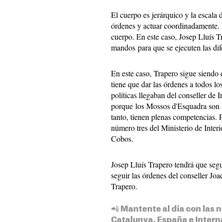
El cuerpo es jerárquico y la escala
órdenes y actuar coordinadamente. 
cuerpo. En este caso, Josep Lluís T
mandos para que se ejecuten las dif
En este caso, Trapero sigue siendo
tiene que dar las órdenes a todos lo
políticas llegaban del conseller de In
porque los Mossos d'Esquadra son la
tanto, tienen plenas competencias. 
número tres del Ministerio de Interi
Cobos.
Josep Lluís Trapero tendrá que segu
seguir las órdenes del conseller Jo
Trapero.
📲 Mantente al día con las n
Catalunya, España e Intern