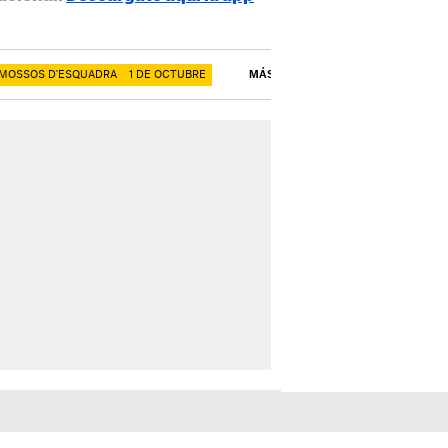
MOSSOS D'ESQUADRA
1 DE OCTUBRE
MÁS