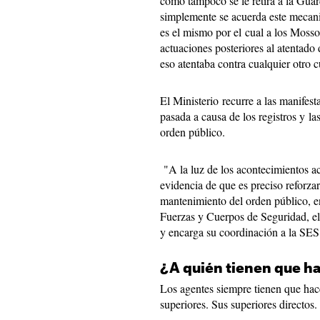
como tampoco se le retira a la Guard
simplemente se acuerda este mecani
es el mismo por el cual a los Moss
actuaciones posteriores al atentad
eso atentaba contra cualquier otro c
El Ministerio recurre a las manifes
pasada a causa de los registros y las
orden público.
"A la luz de los acontecimientos a
evidencia de que es preciso reforzar
mantenimiento del orden público, en
Fuerzas y Cuerpos de Seguridad, el 
y encarga su coordinación a la SE
¿A quién tienen que h
Los agentes siempre tienen que hac
superiores. Sus superiores directos.