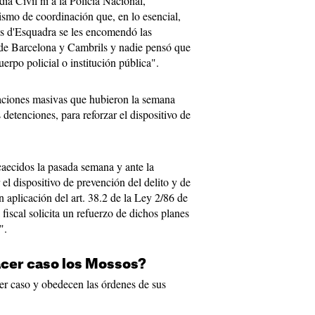
ia Civil ni a la Policía Nacional,
smo de coordinación que, en lo esencial,
os d'Esquadra se les encomendó las
o de Barcelona y Cambrils y nadie pensó que
uerpo policial o institución pública".
taciones masivas que hubieron la semana
 detenciones, para reforzar el dispositivo de
caecidos la pasada semana y ante la
 el dispositivo de prevención del delito y de
 aplicación del art. 38.2 de la Ley 2/86 de
fiscal solicita un refuerzo de dichos planes
S".
acer caso los Mossos?
er caso y obedecen las órdenes de sus