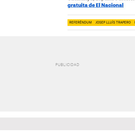
gratuita de El Nacional
REFERÉNDUM
JOSEP LLUÍS TRAPERO