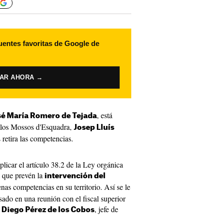
uentes favoritas de Google de
VAR AHORA →
, está
sé María Romero de Tejada
e los Mossos d'Esquadra,
Josep Lluís
 retira las competencias.
plicar el artículo 38.2 de la Ley orgánica
 que prevén la
intervención del
nas competencias en su territorio. Así se le
ado en una reunión con el fiscal superior
ó
, jefe de
Diego Pérez de los Cobos