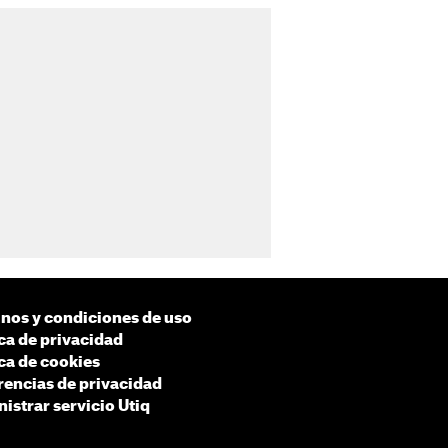
nos y condiciones de uso
ica de privacidad
ica de cookies
rencias de privacidad
istrar servicio Utiq