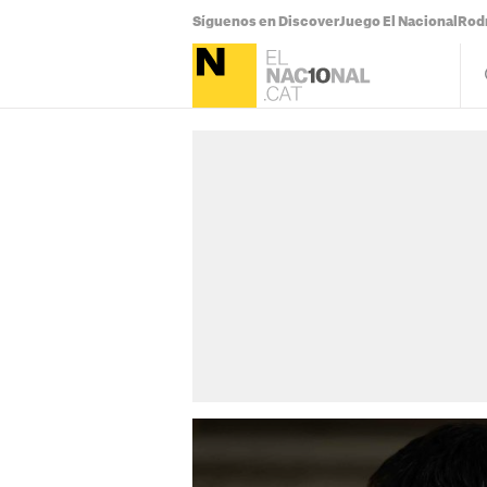
Síguenos en Discover
Juego El Nacional
Rodr