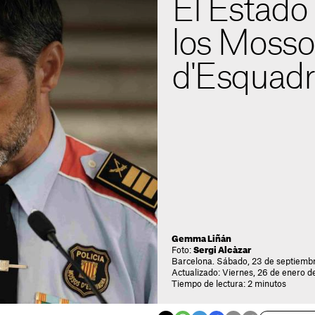
El Estado 
los Mosso
d'Esquad
Gemma Liñán
Foto:
Sergi Alcàzar
Barcelona. Sábado, 23 de septiembr
Actualizado: Viernes, 26 de enero d
Tiempo de lectura: 2 minutos