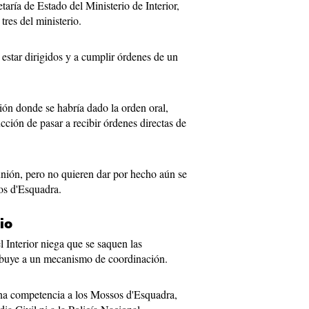
taría de Estado del Ministerio de Interior,
tres del ministerio.
 estar dirigidos y a cumplir órdenes de un
ión donde se habría dado la orden oral,
cción de pasar a recibir órdenes directas de
unión, pero no quieren dar por hecho aún se
os d'Esquadra.
io
 Interior niega que se saquen las
ibuye a un mecanismo de coordinación.
una competencia a los Mossos d'Esquadra,