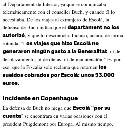
al Departament de Interior, ya que se comunicaba
telemáticamente con el conseller Buch, y cuando él lo
necesitaba. De los viajes al extranjero de Escolà, la
defiensa de Buch indica que el
departament no los
, y que lo desconocía. Incluso, aclara, de forma
autorizó
rotunda: "L
os viajes que hizo Escolà no
, ni de
generaron ningún gasto a la Generalitat
desplazamiento, ni de dietas, ni de manutención." Es por
eso, que la Fiscalía solo reclama que retornen
los
sueldos cobrados por Escolà: unos 53.000
euros.
Incidente en Copenhague
La defensa de Buch no niega que
Escolà "por su
" se encontrara en varias ocasiones con el
cuenta
president Puigdemont por Europa. Al mismo tiempo,