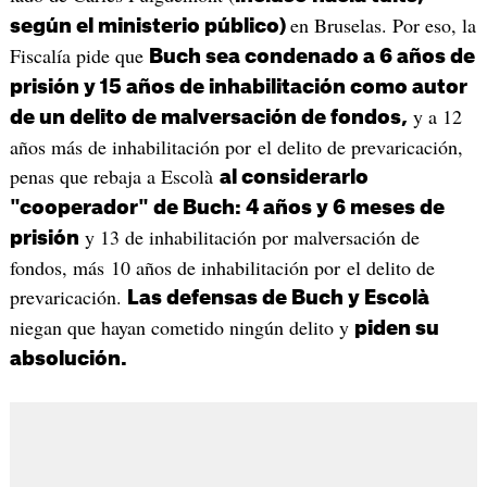
en Bruselas. Por eso, la
según el ministerio público)
Fiscalía pide que
Buch sea condenado a 6 años de
prisión y 15 años de inhabilitación como autor
y a 12
de un delito de malversación de fondos,
años más de inhabilitación por el delito de prevaricación,
penas que rebaja a Escolà
al considerarlo
"cooperador" de Buch: 4 años y 6 meses de
y 13 de inhabilitación por malversación de
prisión
fondos, más 10 años de inhabilitación por el delito de
prevaricación.
Las defensas de Buch y Escolà
niegan que hayan cometido ningún delito y
piden su
absolución.