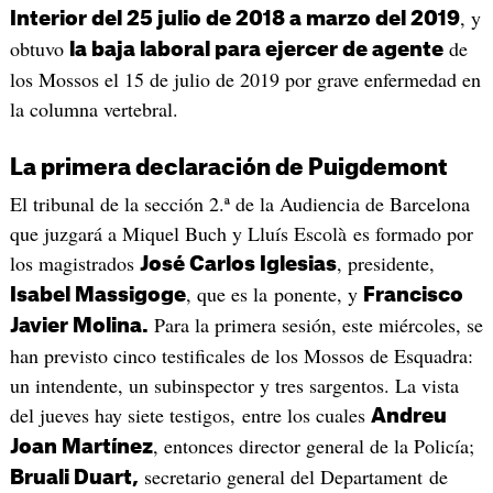
, y
Interior del 25 julio de 2018 a marzo del 2019
obtuvo
de
la baja laboral para ejercer de agente
los Mossos el 15 de julio de 2019 por grave enfermedad en
la columna vertebral.
La primera declaración de Puigdemont
El tribunal de la sección 2.ª de la Audiencia de Barcelona
que juzgará a Miquel Buch y Lluís Escolà es formado por
los magistrados
, presidente,
José Carlos Iglesias
, que es la ponente, y
Isabel Massigoge
Francisco
Para la primera sesión, este miércoles, se
Javier Molina.
han previsto cinco testificales de los Mossos de Esquadra:
un intendente, un subinspector y tres sargentos. La vista
del jueves hay siete testigos, entre los cuales
Andreu
, entonces director general de la Policía;
Joan Martínez
secretario general del Departament de
Bruali Duart,