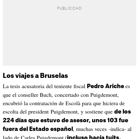
Los viajes a Bruselas
La tesis acusatoria del teniente fiscal
es
Pedro Ariche
que el conseller Buch, concertado con Puigdemont,
encubrió la contratación de Escolà para que hiciera de
escolta del president Puigdemont, y sostiene que
de los
224 días que estuvo de asesor, unos 103 fue
, muchas veces -indica- al
fuera del Estado español
lado de Carles Puigdemont (
incluso hacía tuits,