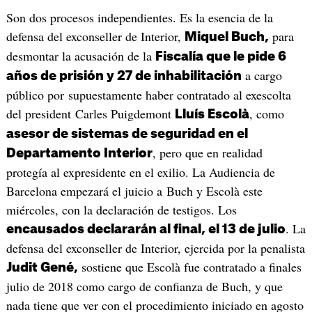
Son dos procesos independientes. Es la esencia de la
defensa del exconseller de Interior,
para
Miquel Buch,
desmontar la acusación de la
Fiscalía que le pide 6
a cargo
años de prisión y 27 de inhabilitación
público por supuestamente haber contratado al exescolta
del president Carles Puigdemont
, como
Lluís Escolà
asesor de sistemas de seguridad en el
, pero que en realidad
Departamento Interior
protegía al expresidente en el exilio. La Audiencia de
Barcelona empezará el juicio a Buch y Escolà este
miércoles, con la declaración de testigos. Los
. La
encausados declararán al final, el 13 de julio
defensa del exconseller de Interior, ejercida por la penalista
sostiene que Escolà fue contratado a finales
Judit Gené,
julio de 2018 como cargo de confianza de Buch, y que
nada tiene que ver con el procedimiento iniciado en agosto