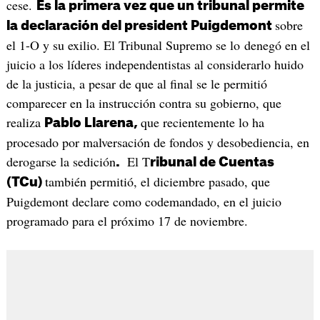
cese.
Es la primera vez que un tribunal permite
sobre
la declaración del president Puigdemont
el 1-O y su exilio. El Tribunal Supremo se lo denegó en el
juicio a los líderes independentistas al considerarlo huido
de la justicia, a pesar de que al final se le permitió
comparecer en la instrucción contra su gobierno, que
realiza
que recientemente lo ha
Pablo Llarena,
procesado por malversación de fondos y desobediencia, en
derogarse la sedición
El T
.
ribunal de Cuentas
también permitió, el diciembre pasado, que
(TCu)
Puigdemont declare como codemandado, en el juicio
programado para el próximo 17 de noviembre.