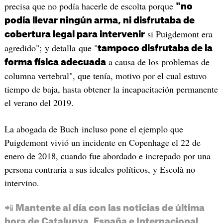
precisa que no podía hacerle de escolta porque
"no
podía llevar ningún arma, ni disfrutaba de
si Puigdemont era
cobertura legal para intervenir
agredido"; y detalla que "
tampoco disfrutaba de la
a causa de los problemas de
forma física adecuada
columna vertebral", que tenía, motivo por el cual estuvo
tiempo de baja, hasta obtener la incapacitación permanente
el verano del 2019.
La abogada de Buch incluso pone el ejemplo que
Puigdemont vivió un incidente en Copenhage el 22 de
enero de 2018, cuando fue abordado e increpado por una
persona contraria a sus ideales políticos, y Escolà no
intervino.
📲 Mantente al día con las noticias de última
hora de Catalunya, España e Internacional.