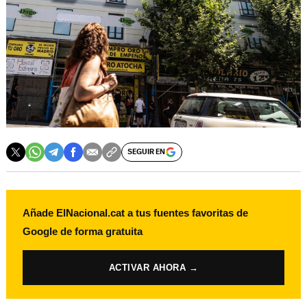
SEGUIR EN
Añade ElNacional.cat a tus fuentes favoritas de
Google de forma gratuita
ACTIVAR AHORA →