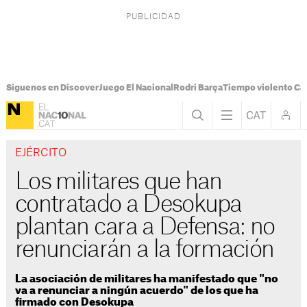
Síguenos en Discover
Juego El Nacional
Rodri Barça
Tiempo violento Ca
EJÉRCITO
Los militares que han
contratado a Desokupa
plantan cara a Defensa: no
renunciarán a la formación
La asociación de militares ha manifestado que "no
va a renunciar a ningún acuerdo" de los que ha
firmado con Desokupa