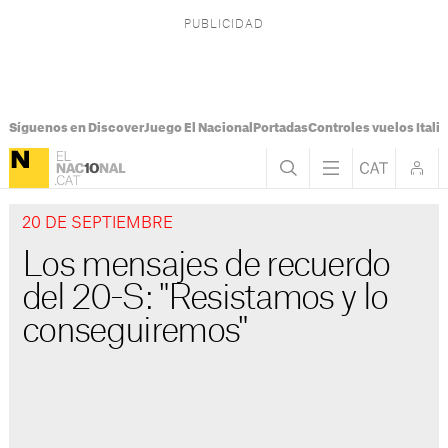
Síguenos en Discover
Juego El Nacional
Portadas
Controles vuelos Italia
20 DE SEPTIEMBRE
Los mensajes de recuerdo
del 20-S: "Resistamos y lo
conseguiremos"