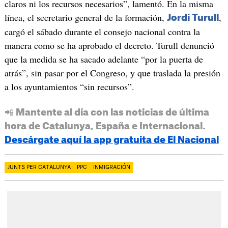
claros ni los recursos necesarios”, lamentó. En la misma
línea, el secretario general de la formación,
,
Jordi Turull
cargó el sábado durante el consejo nacional contra la
manera como se ha aprobado el decreto. Turull denunció
que la medida se ha sacado adelante “por la puerta de
atrás”, sin pasar por el Congreso, y que traslada la presión
a los ayuntamientos “sin recursos”.
📲 Mantente al día con las noticias de última
hora de Catalunya, España e Internacional.
Descárgate aquí la app gratuita de El Nacional
JUNTS PER CATALUNYA
PPC
INMIGRACIÓN