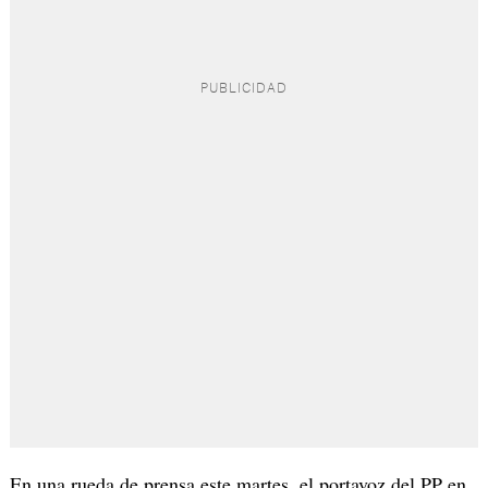
En una rueda de prensa este martes, el portavoz del PP en