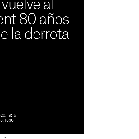
 vuelve al
nt 80 años
 la derrota
020. 19:16
0. 10:10