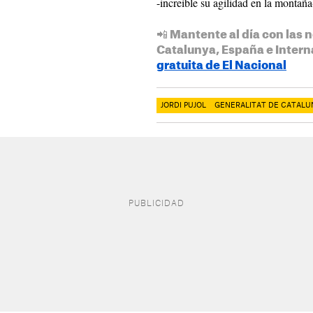
-increíble su agilidad en la montaña
📲 Mantente al día con las n
Catalunya, España e Intern
gratuita de El Nacional
JORDI PUJOL
GENERALITAT DE CATALU