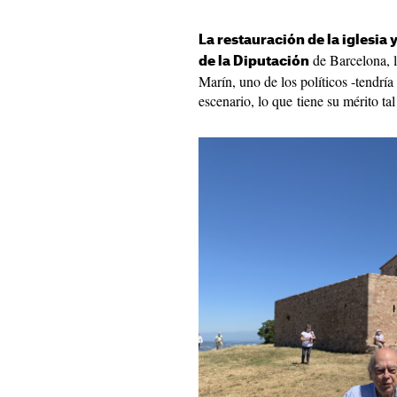
La restauración de la iglesia 
de Barcelona, l
de la Diputación
Marín, uno de los políticos -tendrí
escenario, lo que tiene su mérito ta