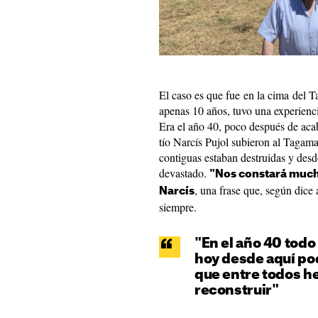
El caso es que fue en la cima del 
apenas 10 años, tuvo una experienci
Era el año 40, poco después de acab
tío Narcís Pujol subieron al Tagama
contiguas estaban destruidas y des
devastado.
"Nos constará mucho
, una frase que, según dice
Narcís
siempre.
"En el año 40 todo
hoy desde aquí p
que entre todos h
reconstruir"