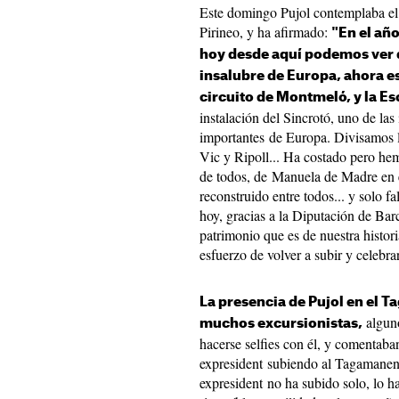
Este domingo Pujol contemplaba el 
Pirineo, y ha afirmado:
"En el añ
hoy desde aquí podemos ver q
insalubre de Europa, ahora es
circuito de Montmeló, y la Esc
instalación del Sincrotó, uno de las 
importantes de Europa. Divisamos l
Vic y Ripoll... Ha costado pero hem
de todos, de Manuela de Madre en 
reconstruido entre todos... y solo f
hoy, gracias a la Diputación de Ba
patrimonio que es de nuestra histori
esfuerzo de volver a subir y celebra
La presencia de Pujol en el 
alguno
muchos excursionistas,
hacerse selfies con él, y comentaba
expresident subiendo al Tagamanen
expresident no ha subido solo, lo 