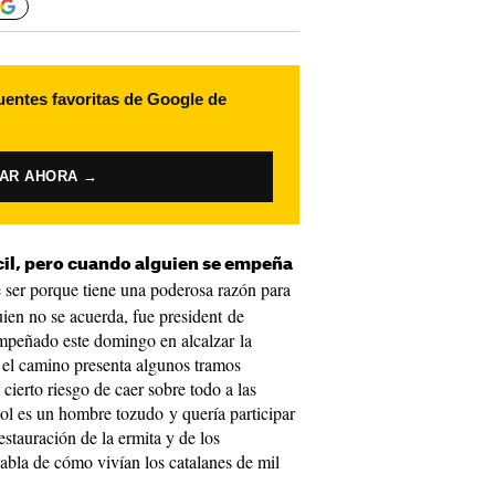
uentes favoritas de Google de
VAR AHORA →
cil, pero cuando alguien se empeña
 ser porque tiene una poderosa razón para
guien no se acuerda, fue president de
mpeñado este domingo en alcalzar la
e el camino presenta algunos tramos
cierto riesgo de caer sobre todo a las
l es un hombre tozudo y quería participar
estauración de la ermita y de los
bla de cómo vivían los catalanes de mil