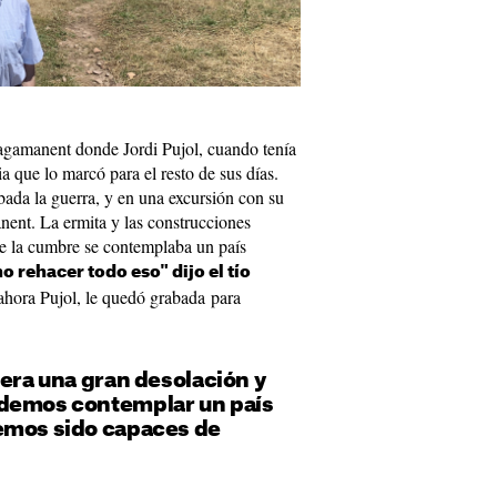
Tagamanent donde Jordi Pujol, cuando tenía
a que lo marcó para el resto de sus días.
ada la guerra, y en una excursión con su
nent. La ermita y las construcciones
de la cumbre se contemplaba un país
 rehacer todo eso" dijo el tío
 ahora Pujol, le quedó grabada para
 era una gran desolación y
odemos contemplar un país
emos sido capaces de