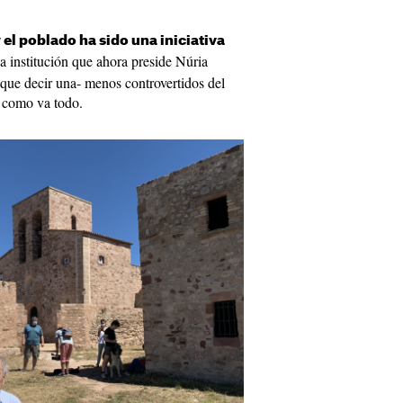
y el poblado ha sido una iniciativa
a institución que ahora preside Núria
a que decir una- menos controvertidos del
l como va todo.