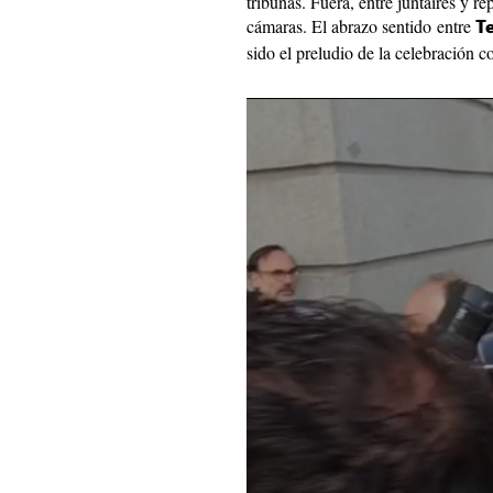
tribunas. Fuera, entre juntaires y 
cámaras. El abrazo sentido entre
T
sido el preludio de la celebración 