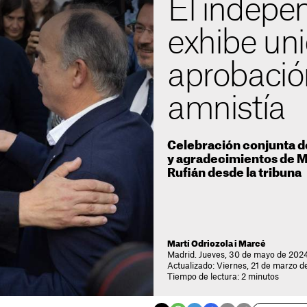
El indepe
exhibe uni
aprobación
amnistía
Celebración conjunta de
y agradecimientos de M
Rufián desde la tribuna
Martí Odriozola i Marcé
Madrid. Jueves, 30 de mayo de 2024
Actualizado: Viernes, 21 de marzo d
Tiempo de lectura: 2 minutos