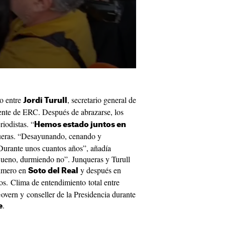
o entre
, secretario general de
Jordi Turull
dente de ERC. Después de abrazarse, los
iodistas. “
Hemos estado juntos en
ueras. “Desayunando, cenando y
Durante unos cuantos años”, añadía
Bueno, durmiendo no”. Junqueras y Turull
rimero en
y después en
Soto del Real
ños. Clima de entendimiento total entre
overn y conseller de la Presidencia durante
.
e