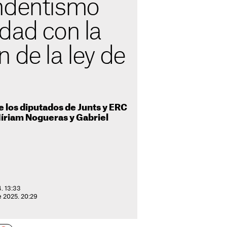
ndentismo
dad con la
 de la ley de
 los diputados de Junts y ERC
íriam Nogueras y Gabriel
. 13:33
e 2025. 20:29