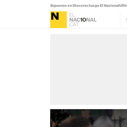
Síguenos en Discover
Juego El Nacional
Ulti