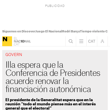
Síguenos en Discover
Juego El Nacional
Rodri Barça
Tiempo violento Ca
GOVERN
Illa espera que la
Conferencia de Presidentes
acuerde renovar la
financiación autonómica
El presidente de la Generalitat espera que en la
reunión "todo el mundo piense más en el interés
general que el electoral"