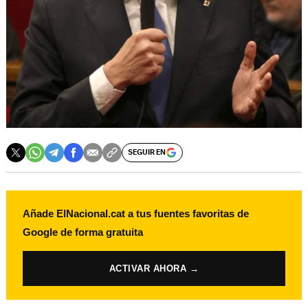
SEGUIR EN
Añade ElNacional.cat a tus fuentes favoritas de
Google de forma gratuita
ACTIVAR AHORA →